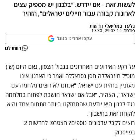
לעשות זאת - אם יידרש. "בלבנון יש מספיק עצים
לארונות קבורה עבור חיילים ישראלים", הזהיר
גלעד גמליאלי
חדשות
פורסם:
29.03.14, 17:30
עקבו אחרינו בגוגל
נתקלנו בבעיה
דווחו לנו
נסה שוב
על רקע האירועים האחרונים בגבול הצפון, נאם היום (ש')
מזכ"ל חיזבאללה חסן נסראללה ואמר כי הארגון אינו
מעוניין בחזית עם ישראל. "אנחנו לא רוצים מלחמה עם
ישראל", הצהיר, "אבל אם ישראל חושבת לפתוח במלחמה
נגד לבנון היא יודעת שהתחזקנו ביותר מתחום אחד והיא
לוקחת זאת בחשבון".
רוצים לקבל עדכונים נוספים? הצטרפו לחדשות 2
בפייסבוק