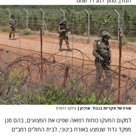
הגולן, סמוך למג'דל שמס.
שורה של תקריות בגבול. ארכיון
|
צילום: רויטרס
למקום הוזעקו כוחות רפואה שפינו את הפצועים, בהם סגן
מפקד גדוד שנפצע באורח בינוני, לבית החולים רמב"ם