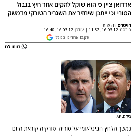
ארדואן ציין כי הוא שוקל להקים אזור חיץ בגבול
הסורי וכי ייתכן שיחזיר את השגריר הטורקי מדמשק
רויטרס
חדשות
פורסם:
16.03.12, 11:32
|
עודכן:
16.03.12, 16:40
עקבו אחרינו בגוגל
נתקלנו בבעיה
דווחו לנו
נסה שוב
צילום: AP
נמשך הלחץ הבינלאומי על סוריה: טורקיה קוראת היום