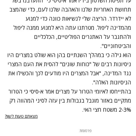
על תפיסת השלטון בידיו אמר א-סיסי כי "התערבנו בשל
תחושת האחריות שלנו והאהבה שלנו לעם, כדי שהמצב
לא יידרדר. הריצה שלי לנשיאות כוונה כדי למנוע
מהמדינה ליפול. מטרתנו עתה היא למנוע ממנה ליפול
ולהתגבר על האתגרים הפוליטיים, הכלכליים
והביטחוניים".
הוא גילה כי במהלך השנתיים בהן הוא שולט במצרים היו
ניסיונות רבים של "כוחות שונים" להסית את העם המצרי
נגד המדינה, "אבל המצרים היו מודעים לכך והכשילו את
הניסיונות האלה".
בהתייחסו לאיומי הטרור על מצרים אמר א-סיסי כי הטרור
מתקיים באזור מוגבל בגבולות בין עזה לסיני המהווה רק
2-3% משטח חצי האי.
מצאתם טעות לשון?
פרסומת