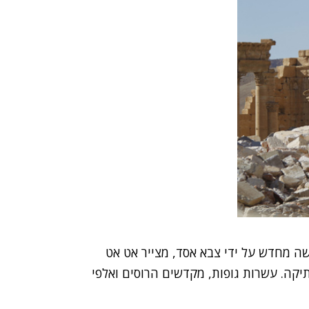
שה מחדש על ידי צבא אסד, מצייר אט אט
קה. עשרות גופות, מקדשים הרוסים ואלפי