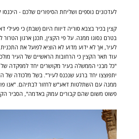
לעדכונים נוספים ושליחת הסיפורים שלכם - היכנסו לחדשות 2
קצין בכיר בצבא סוריה דיווח היום (שבת) כי פעילי 
בטרם נסוגו ממנה. על פי הקצין, תכנן ארגון הטרור
לעיר, אך לא ידוע מדוע לא הוציא לפועל את התכנית.
"כל מבני הממשלה בעיר מקושרים יחד למפקדה של ד
יתפוצצו יחד ברגע שנכנס לעיר". בשל מלכודה של ה
פשוט משום שהם קבורים עמוק באדמה", הסביר הקצי