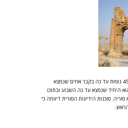
מוקדם יותר היום דיווחו כוחות הצבא כי זיהו לפחות 45 גופות עד כה בקבר אחים שנמצא
וא היחיד שנמצא עד כה השבוע ובתוכו
וריה. סוכנות הידיעות הסורית דיווחה כי
הראש.