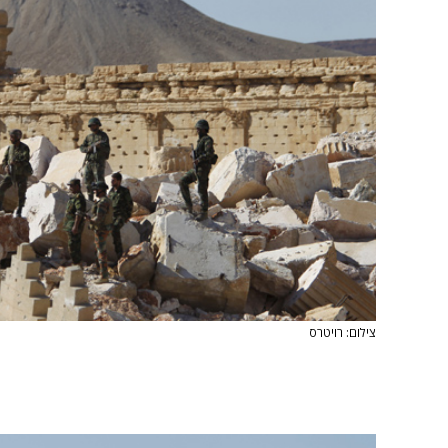
צילום: רויטרס