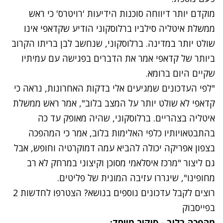
נתקלנו בבעיה
מוקדם יותר דיווחה סוכנות הידיעות 'רויטרס' כי ראש
נסה שוב
ממשלת איטליה סילביו ברלוסקוני הודיע שקדאפי אינו
שולט יותר במדינה. ברלוסקוני, שנחשב לבן בריתו הקרוב
ביותר של קדאפי אמר את הדברים בפגישה עם עמיתיו
שקיים היום ברומא.
"לפי העדכונים שמגיעים אלי בדקות האחרונות, נראה כי
קדאפי לא שולט יותר על המצב בלוב", אמר ראש ממשלת
איטליה בצהריים. ברלוסקוני, שהיה מאופק עד כה
בהתבטאויותיו כלפי האלימות בלוב, אמר כי המהפכה
בצפון אפריקה יכולה להביא עמה דמוקרטיה וחופש, אבל
גם ליצור "מרכז איסלאמי מסוכן וקיצוני במרחק לא רב
מחופינו", שיגררו עזיבה המונית של פליטים.
רוצים לקבל עדכונים נוספים בנושא? הצטרפו לחדשות 2
בפייסבוק
מהפכה בלוב - סיקור מיוחד: