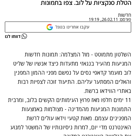
הטלת סנקציות על לוב. צפו בתמונות
חדשות
פורסם:
26.02.11, 19:19
עקבו אחרינו בגוגל
נתקלנו בבעיה
דווחו לנו
נסה שוב
השלטון מתמוטט - מול המצלמה: תמונות חדשות
המגיעות מהעיר בנגאזי מתעדות כיצד אנשיו של שליט
לוב מועמר קדאפי נסים על נפשם מפני ההמון המפגין
והאלים המסתער עליהם. התיעוד זוכה לצפיות רבות
באתרי הווידאו ברשת.
11 ימים חלפו מאז פרוץ העימותים הקשים בלוב, ומרבית
התמונות המגיעות מהמדינה - מצולמות באמצעות
המפגינים עצמם. מאות קטעי וידאו עולים לרשת
האינטרנט מדי יום, למרות ניסיונותיו של המשטר למנוע