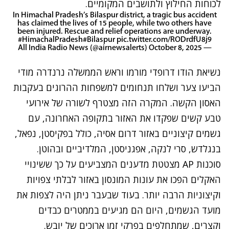
לכוחות החילוץ ולתושבים המקומיים.
In Himachal Pradesh’s Bilaspur district, a tragic bus accident
has claimed the lives of 15 people, while two others have
been injured. Rescue and relief operations are underway.
#HimachalPradesh
#Bilaspur
pic.twitter.com/RODrdfU8j9
October 8, 2025
— All India Radio News (@airnewsalerts)
נשיאת הודו דרופדי מורמו וראש הממשלה נרנדרה מודי
הביעו צער ושלחו תנחומים למשפחות ההרוגים בעקבות
האסון הקשה. המקרה הזה מצטרף לשורה של אירועי
טבע קשים שפקדו את האזור בתקופה האחרונה, עם
גשמים קיצוניים באזור דרום אסיה, כולל בפקיסטן, נפאל,
בנגלדש, סרי לנקה, אפגניסטן, המלדיביים ובהוטן.
סוכנות AP מצטטת מדענים המצביעים על כך ששינויי
האקלים הפכו את עונות המונסון באזור לבלתי צפויות
וקיצוניות הרבה יותר. בעוד שבעבר ניתן היה לצפות את
מועד הגשמים, היום הם מגיעים בממטרים כבדים
וקצרים, שמתחלפים בפרקי זמן ארוכים של יובש.