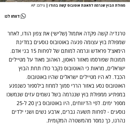
מפולת הבוץ שגרמה לתאונת אוטובוס קשה בהודו
|
צילום: AP
דווחו לנו
טרגדיה קשה פקדה אתמול (שלישי) את צפון הודו, לאחר
שמפולת בוץ עצומה פגעה באוטובוס נוסעים במדינת
הימאצ'ל פראדש וגרמה למותם של לפחות 15 בני אדם.
תמונות שפורסמו מאזור האסון, האהוב מאוד על מטיילים
ישראלים, מראות כי האוטובוס נקבר כולו תחת הבוץ
הכבד. לא היו מטיילים ישראלים שהיו באוטובוס.
האוטובוס נסע באזור הררי סמוך למחוז בילספור כשנפגע
במפתיע ממפולת בוץ שנגרמה בשל גשמים עזים שנמשכו
מספר ימים. לפי הדיווחים, היו באוטובוס בין 20 ל-25
נוסעים - לפחות תשעה גברים, ארבע נשים ושני ילדים
נהרגו, כך נמסר מהמשטרה המקומית.