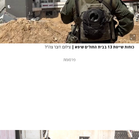
כוחות שייטת 13 בבית החולים שיפא
|
צילום: דובר צה"ל
פרסומת