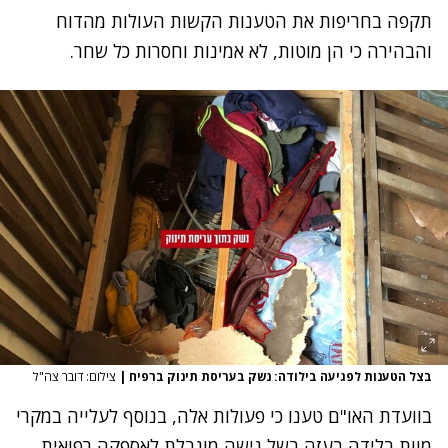
תקפה בחריפות את הטענות הקשות העולות מהדוח
והבהירה כי הן מוטות, לא אמינות וחסרות כל שחר.
בצל הטענות לפגיעה בילודה: נשק בעריסת תינוק ברפיח
|
צילום: דובר צה"ל
בוועדת האו"ם טענו כי פעולות אלה, בנוסף לעלייה במקרי
מוות בלידה בעזה בשל גישה מוגבלת לאספקה רפואית,