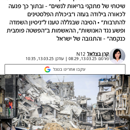
שיטתי של מתקני בריאות לנשים" - ובתוך כך פגעה
לכאורה בילודה בעזה ו"ביכולת הפלסטינים
להתרבות" • הסיבה שבגללה טענו ל"ניסיון השמדה
ופשע נגד האנושות", ההאשמות ב"הפשטה פומבית
כנקמה" - והתגובה של ישראל
קרן בצלאל
N12
פורסם:
13.03.25, 08:29
|
עודכן:
13.03.25, 10:35
עקבו אחרינו בגוגל