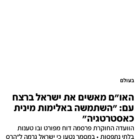
בעולם
האו"ם מאשים את ישראל ברצח
עם: "השתמשה באלימות מינית
כאסטרטגיה"
הוועדה החוקרת פרסמה דוח מפורט ובו טענות
בלתי נתפסות • במסמך נטען כי ישראל גרמה ל"הרס