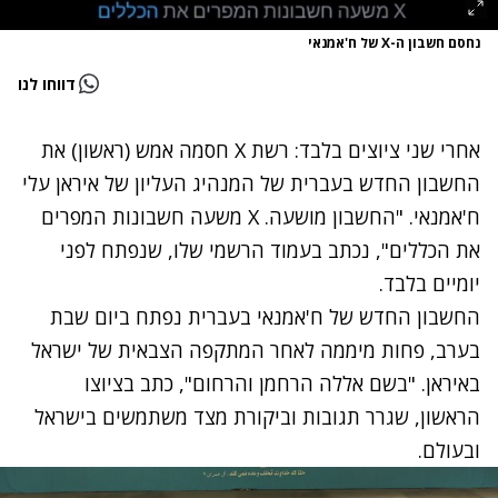
נחסם חשבון ה-X של ח'אמנאי
דווחו לנו
אחרי שני ציוצים בלבד: רשת X חסמה אמש (ראשון) את
החשבון החדש בעברית של המנהיג העליון של איראן עלי
ח'אמנאי. "החשבון מושעה. X משעה חשבונות המפרים
את הכללים", נכתב בעמוד הרשמי שלו, שנפתח לפני
יומיים בלבד.
החשבון החדש של ח'אמנאי בעברית נפתח ביום שבת
בערב, פחות מיממה לאחר המתקפה הצבאית של ישראל
באיראן. "בשם אללה הרחמן והרחום", כתב בציוצו
הראשון, שגרר תגובות וביקורת מצד משתמשים בישראל
ובעולם.