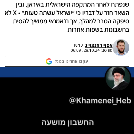
שנפתח לאחר המתקפה הישראלית באיראן, ובין
השאר חזר על דבריו כי "ישראל עשתה טעות" • X לא
סיפקה הסבר למהלך, אך ח'אמנאי ממשיך להסית
בחשבונות בשפות אחרות
אסף רוזנצוייג
N12
פורסם:
28.10.24, 06:09
עקבו אחרינו בגוגל