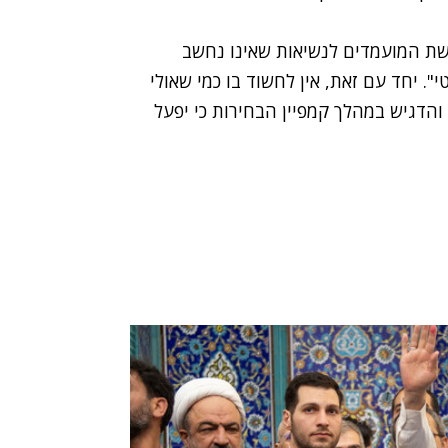
אן, בן 69, היחיד מבין ששת המועמדים לנשיאות שאינו נחשב
". יחד עם זאת, אין לחשוד בו כמי שאולי
והדגיש במהלך קמפיין הבחירות כי יפעל