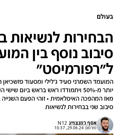
בעולם
הבחירות לנשיאות בא
סיבוב נוסף בין המו
ל"רפורמיסט"
המועמד השמרני סעיד ג'לילי ומסעוד פזשכיאן 
יותר מ-50% ויתמודדו ראש בראש ביום ש
סיבוב שני בבחירות לנשיאות
אסף רוזנצוייג
N12
פורסם:
29.06.24, 10:37