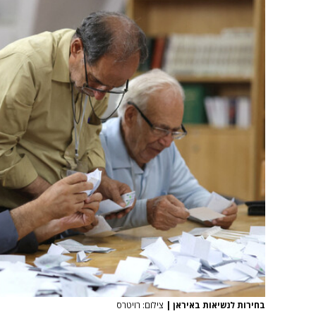
בחירות לנשיאות באיראן
|
צילום: רויטרס