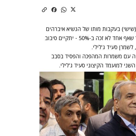
(שישי) בעקבות מותו של הנשיא איברהים
ראיסי בהתרסקות מסוק, הסתיימו ללא הכרעה. מאחר שאף אחד לא זכה ב-50% - יתקיים סיבוב
לשמרן סעיד ג'לילי.
הה עם משמרות המהפכה והפסיד בסבב
שני למועמד הקיצוני סעיד ג'לילי.