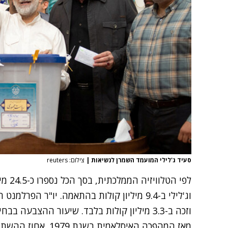
סעיד ג'לילי המועמד השמרן לנשיאות
|
צילום: reuters
וג'לילי ב-9.4 מיליון קולות בהתאמה. יו"ר הפ
מאז המהפכה האיסלאמי