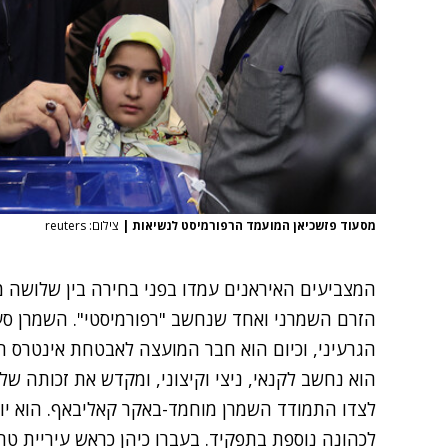
מסעוד פזשכיאן המועמד הרפורמיסט לנשיאות
|
צילום: reuters
המצביעים האיראנים עמדו בפני בחירה בין שלושה 
הזרם השמרני ואחד שנחשב "רפורמיסטי". השמרן סעי
הגרעיני, וכיום הוא חבר המועצה לאבטחת אינטרס ה
הוא נחשב לקנאי, ניצי וקיצוני, ומקדש את זכותה של 
לצדו התמודד השמרן מוחמד-באקר קאליבאף. הוא יו
לכהונה נוספת בתפקיד. בעברו כיהן כראש עיריית טה