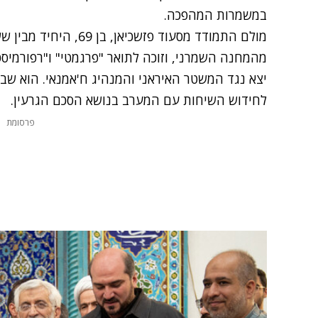
במשמרות המהפכה.
מולם התמודד מסעוד פזשכי
מהמחנה השמרני, וזוכה לתואר "פרגמטי" ו"רפורמיסטי
יצא נגד המשטר האיראני והמנהיג ח'אמנאי. הוא שב 
לחידוש השיחות עם המערב בנושא הסכם הגרעין.
פרסומת