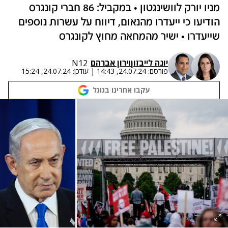
מניו יורק לוושינגטון • במקביל: 86 חברי קונגרס
הודיעו כי ייעדרו מהנאום, דיווח על עשרות נוספים
שייעדרו • ישיר מהמחאה מחוץ לקונגרס
יונה לייבזון
ו
ירון אברהם
N12
פורסם:
24.07.24, 14:43
|
עודכן:
24.07.24, 15:24
עקבו אחרינו בגוגל