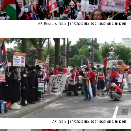
הפגנות בוושינגטון לפני נאום נתניהו
|
צילום: AP, Reuters
הפגנות בוושינגטון לפני נאום נתניהו
|
צילום: AP