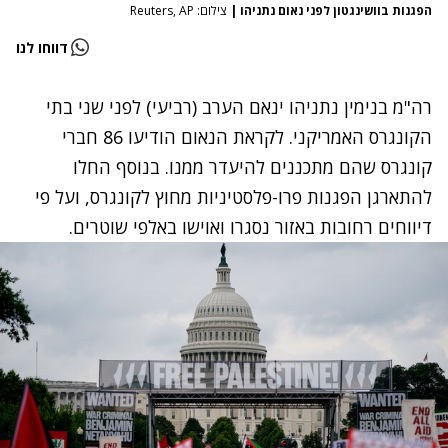
הפגנות בוושינגטון לפני נאום נתניהו
|
צילום: Reuters, AP
דווחו לנו
רה"מ בנימין נתניהו ינאם הערב (רביעי) לפני שני בתי
הקונגרס האמריקני. לקראת הנאום הודיעו 86 חברי
קונגרס שהם מתכננים להיעדר ממנו. בנוסף החלו
להתארגן הפגנות פרו-פלסטיניות מחוץ לקונגרס, ועל פי
דיווחים רחובות באזור נסגרו ואוישו באלפי שוטרים.