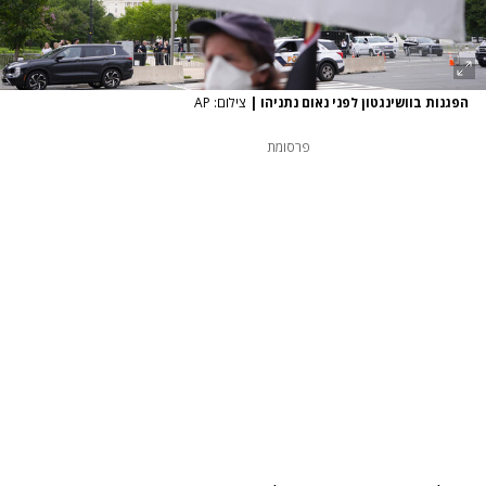
הפגנות בוושינגטון לפני נאום נתניהו
|
צילום: AP
פרסומת
נתקלנו בבעיה