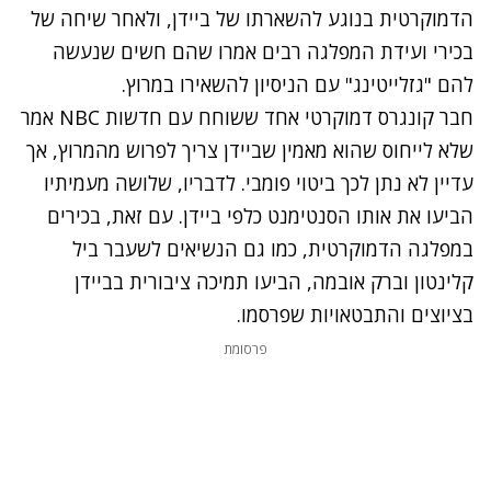
הדמוקרטית בנוגע להשארתו של ביידן, ולאחר שיחה של
בכירי ועידת המפלגה רבים אמרו שהם חשים שנעשה
להם "גזלייטינג" עם הניסיון להשאירו במרוץ.
נתקלנו בבעיה
חבר קונגרס דמוקרטי אחד ששוחח עם חדשות NBC אמר
נסה שוב
שלא לייחוס שהוא מאמין שביידן צריך לפרוש מהמרוץ, אך
עדיין לא נתן לכך ביטוי פומבי. לדבריו, שלושה מעמיתיו
הביעו את אותו הסנטימנט כלפי ביידן. עם זאת, בכירים
במפלגה הדמוקרטית, כמו גם הנשיאים לשעבר ביל
קלינטון וברק אובמה, הביעו תמיכה ציבורית בביידן
בציוצים והתבטאויות שפרסמו.
פרסומת