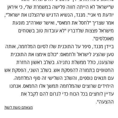
ש"ישראל לא הייתה חווה פלישה במשמרת שלי, כי איראן
יודעת מי אני". מנגד, הנשיא הדגיש ש"הצלנו את ישראל",
אמר שצריך "לחסל את חמאס", ואישר שארה"ב מונעת
מישראל פצצות שלדבריו "לא עובדות טוב בשטחים
מאוכלסים".
ביידן מנגד, סיפר על התוכנית שלו לסיום המלחמה, אותה
טען שהציג לישראל ולחמאס: "כולם אימצו את התוכנית
שהצענו, כולל ממשלת נתניהו. בשלב ראשון החזרת
החטופים בתמורה להפסקת אש. בשלב השני, הפסקת אש
עם תנאים נוספים, והשלב השלישי זה סוף המלחמה.
היחידים שרוצים שהמלחמה תמשך אלו החמאס. אנחנו
עדיין לוחצים בכל הכוח כדי לגרום להם לקבל את
ההצעה".
מצאתם טעות לשון?