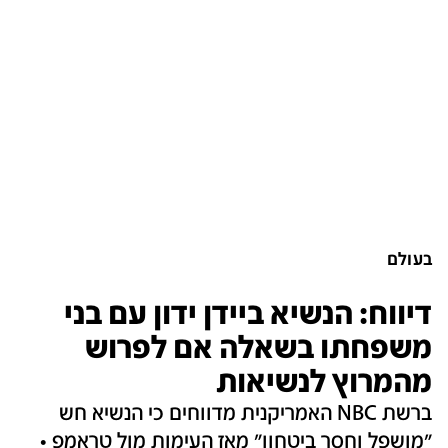
בעולם
דיווח: הנשיא ביידן ידון עם בני
משפחתו בשאלה אם לפרוש
מהמרוץ לנשיאות
ברשת NBC האמריקנית מדווחים כי הנשיא חש
"מושפל וחסר ביטחון" מאז העימות מול טראמפ •