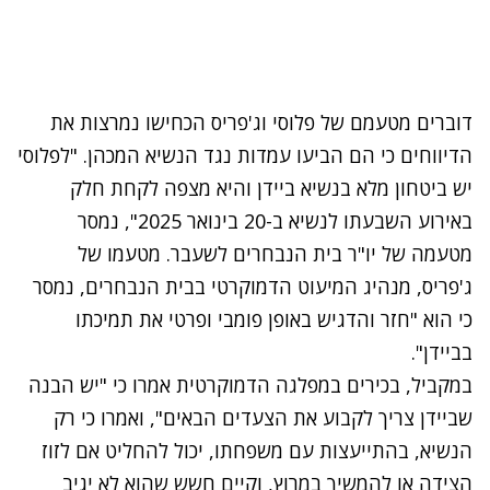
דוברים מטעמם של פלוסי וג'פריס הכחישו נמרצות את
הדיווחים כי הם הביעו עמדות נגד הנשיא המכהן. "לפלוסי
יש ביטחון מלא בנשיא ביידן והיא מצפה לקחת חלק
באירוע השבעתו לנשיא ב-20 בינואר 2025", נמסר
מטעמה של יו"ר בית הנבחרים לשעבר. מטעמו של
ג'פריס, מנהיג המיעוט הדמוקרטי בבית הנבחרים, נמסר
כי הוא "חזר והדגיש באופן פומבי ופרטי את תמיכתו
בביידן".
במקביל, בכירים במפלגה הדמוקרטית אמרו כי "יש הבנה
שביידן צריך לקבוע את הצעדים הבאים", ואמרו כי רק
הנשיא, בהתייעצות עם משפחתו, יכול להחליט אם לזוז
הצידה או להמשיך במרוץ, וקיים חשש שהוא לא יגיב