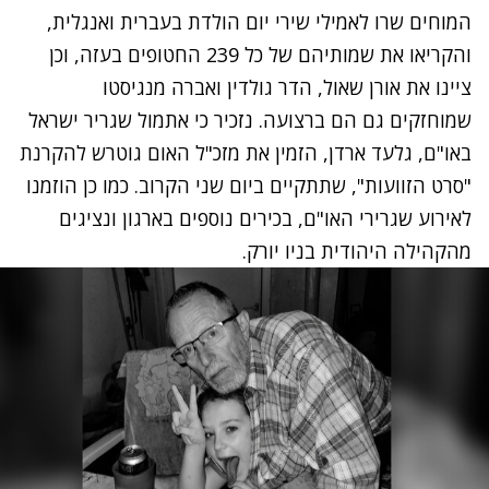
המוחים שרו לאמילי שירי יום הולדת בעברית ואנגלית,
והקריאו את שמותיהם של כל 239 החטופים בעזה, וכן
ציינו את אורן שאול, הדר גולדין ואברה מנגיסטו
שמוחזקים גם הם ברצועה. נזכיר כי אתמול שגריר ישראל
באו"ם, גלעד ארדן, הזמין את מזכ"ל האום גוטרש להקרנת
"סרט הזוועות", שתתקיים ביום שני הקרוב. כמו כן הוזמנו
לאירוע שגרירי האו"ם, בכירים נוספים בארגון ונציגים
מהקהילה היהודית בניו יורק.