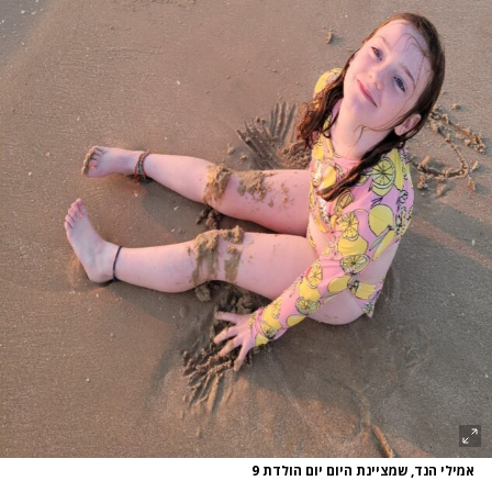
אמילי הנד, שמציינת היום יום הולדת 9