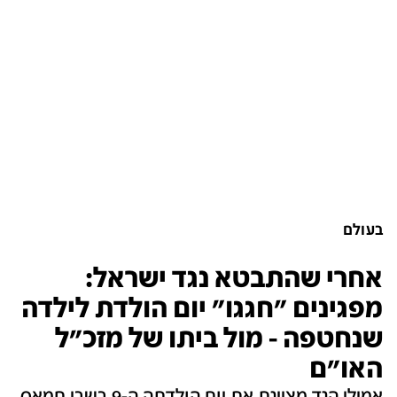
בעולם
אחרי שהתבטא נגד ישראל:
מפגינים "חגגו" יום הולדת לילדה
שנחטפה - מול ביתו של מזכ"ל
האו"ם