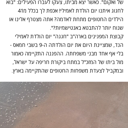
של ואקום". כאשר יצא מביתו, צעקו לעברו הפעילים: "בוא
לחגוג איתנו יום הולדת לאמילי! אכפת לך בכלל מ41
הילדים החטופים מתחת לאדמה? אתה מצטרף אלינו או
שנוח יותר להתבטא באנטישמיות?".
קבוצת המפגינים בארה"ב "חגגה" יום הולדת לאמילי
הנד, שמציינת היום את יום הולדתה ה-9 בשבי חמאס -
בלי אף אחד מבני משפחתה. ההפגנה התקיימה כאמור
מול ביתו של המזכ"ל במתח ביקורת חריפה על ישראל,
ובמקביל לצעדת משפחות החטופים שהתקיימה בארץ.