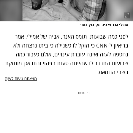
אמילי הנד ואביה מקיבוץ בארי
לפני כמה שבועות, תומס האנד, אביה של אמילי, אמר
בריאיון ל-CNN כי הוקל לו כשגילה כי ביתו נרצחה ולא
נחטפה לעזה ואינה עוברת עינויים, אולם כעבור כמה
שבועות התברר לו שהייתה טעות בזיהוי ובתו אכן מוחזקת
בשבי החמאס.
מצאתם טעות לשון?
פרסומת