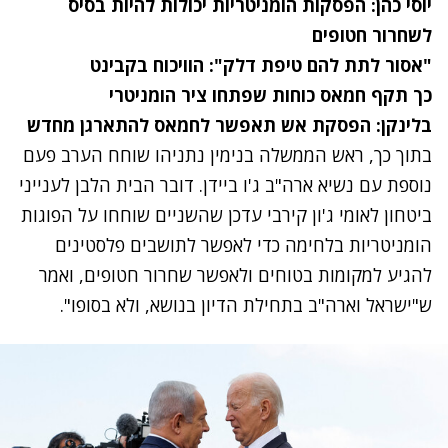
יוסי כהן:
הפסקות הומניטריות יכולות להיות בסיס
לשחרור חטופים
"אסור לתת להם טיפת דלק": הוויכוח בקבינט
כך תקף חמאס כוחות שפתחו ציר הומניטרי
בלינקן: הפסקת אש תאפשר לחמאס להתארגן מחדש
בתוך כך, ראש הממשלה בנימין נתניהו שוחח הערב פעם
נוספת עם נשיא ארה"ב ג'ו ביידן. דובר הבית הלבן לענייני
ביטחון לאומי ג'ון קירבי עדכן שהשניים שוחחו על הפוגות
הומניטריות בלחימה כדי לאפשר לתושבים פלסטינים
להגיע למקומות בטוחים ולאפשר שחרור חטופים, ואמר
ש"ישראל וארה"ב בתחילת הדיון בנושא, ולא בסופו".