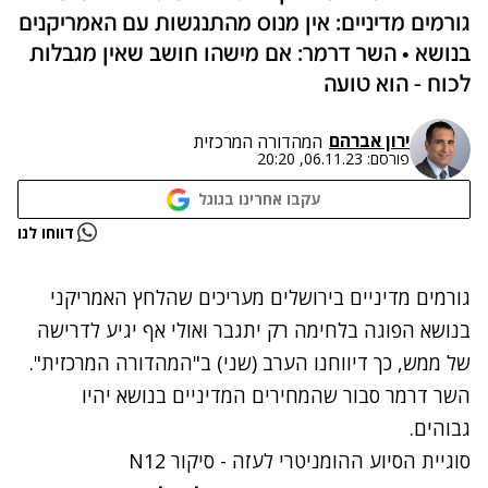
גורמים מדיניים: אין מנוס מהתנגשות עם האמריקנים
בנושא • השר דרמר: אם מישהו חושב שאין מגבלות
לכוח - הוא טועה
ירון אברהם
המהדורה המרכזית
פורסם:
06.11.23, 20:20
עקבו אחרינו בגוגל
נתקלנו בבעיה
דווחו לנו
נסה שוב
גורמים מדיניים בירושלים מעריכים שהלחץ האמריקני
בנושא הפוגה בלחימה רק יתגבר ואולי אף יגיע לדרישה
של ממש, כך דיווחנו הערב (שני) ב"המהדורה המרכזית".
השר דרמר סבור שהמחירים המדיניים בנושא יהיו
גבוהים.
סוגיית הסיוע ההומניטרי לעזה - סיקור N12