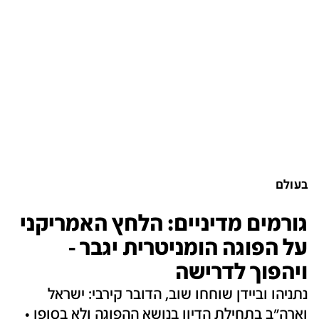
בעולם
גורמים מדיניים: הלחץ האמריקני
על הפוגה הומניטרית יגבר -
ויהפוך לדרישה
נתניהו וביידן שוחחו שוב, הדובר קירבי: ישראל
וארה"ב בתחילת הדיון בנושא ההפוגה ולא בסופו •