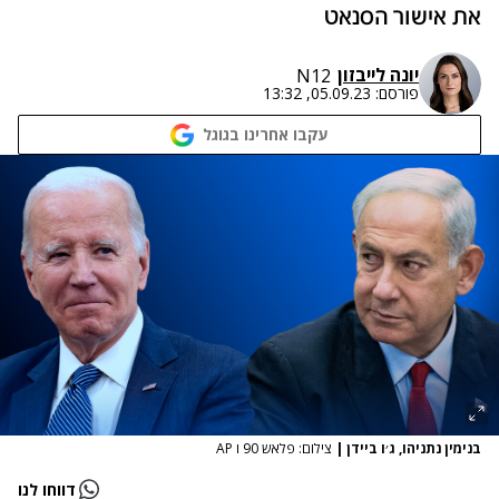
את אישור הסנאט
יונה לייבזון
N12
פורסם:
05.09.23, 13:32
עקבו אחרינו בגוגל
בנימין נתניהו, ג׳ו ביידן
|
צילום: פלאש 90 ו AP
דווחו לנו