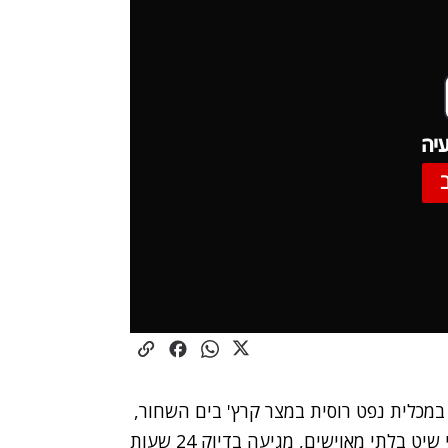
יה
במכלית נפט רוסית במצר קרץ' בים השחור,
סמוך לחצי האי קרים. התקיפה הלילה, באמצעות כלי שיט בלתי מאוישים, מגיעה בדיוק 24 שעות