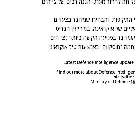
ליחה לחדור מערכי הגנה רבים של צי הים
 התקיפות, והבהירו שמדובר בצעדים
ליים של אוקראינה. במודיעין הבריטי
 שמדובר בפגיעה הקשה ביותר לצי הים
ה "מוסקווה" באמצעות טיל אוקראיני
Latest Defence Intelligence update 
Find out more about Defence Intellige
pic.twitt