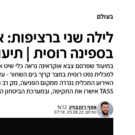
בעולם
לילה שני ברציפות: 
בספינה רוסית | תיעו
בתיעוד שפרסם צבא אוקראינה נראה כלי שיט א
למכלית נפט רוסית במצר קרץ' בים השחור - עד 
האירוע המכלית נגררה ממקום הפגיעה, נזק רב נ
TASS אישרו את התקיפה, ובמערכת הביטחון האוקראינית קיבלו אחריות • צפו
אסף רוזנצוייג
N12
פורסם:
05.08.23, 07:18