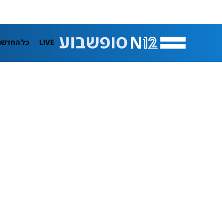
LIVE
כל החדשו
תרבות
ifeStyle
בריאות
מדע וסב