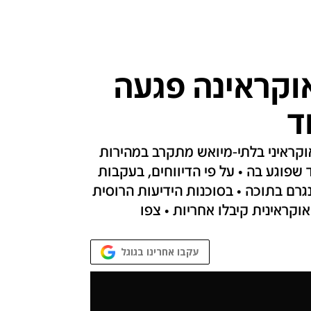
אוקראינה פגעה
ד
וקראיני בלתי-מיואש מתקרב במהירות
שפוגע בה • על פי הדיווחים, בעקבות
גרם בתוכה • בסוכנות הידיעות הרוסית
עקבו אחרינו בגוגל