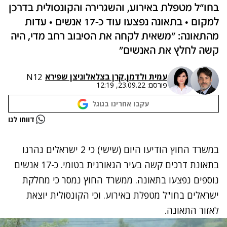
בחו"ל מטפלת באירוע, והשגרירה והקונסולית בדרכן
למקום • בתאונה נפצעו עוד כ-17 אנשים • עדות
מהתאונה: "משאית לקחה את הסיבוב רחב מדי, היה
קשה לחלץ את האנשים"
עמית ולדמן
,
קרן בצלאל
ו
ניצן שפירא
N12
פורסם:
23.09.22, 12:19
עקבו אחרינו בגוגל
נתקלנו בבעיה
דווחו לנו
נסה שוב
במשרד החוץ הודיעו היום (שישי) כי 2 ישראלים נהרגו
בתאונת דרכים קשה בעיר הגאורגית בטומי. כ-17 אנשים
נוספים נפצעו בתאונה. ממשרד החוץ נמסר כי מחלקת
ישראלים בחו"ל מטפלת באירוע. וכי הקונסולית יוצאת
לאזור התאונה.