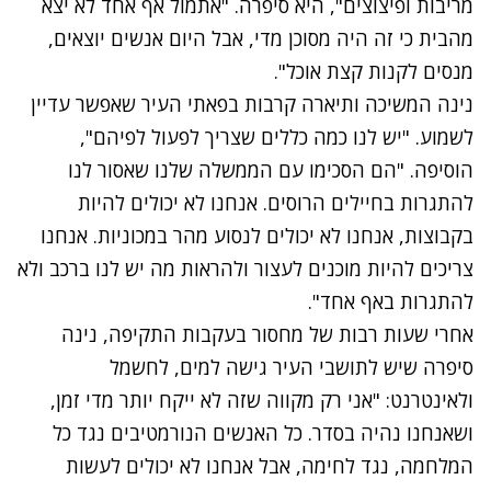
מריבות ופיצוצים", היא סיפרה. "אתמול אף אחד לא יצא
מהבית כי זה היה מסוכן מדי, אבל היום אנשים יוצאים,
מנסים לקנות קצת אוכל".
נינה המשיכה ותיארה קרבות בפאתי העיר שאפשר עדיין
לשמוע. "יש לנו כמה כללים שצריך לפעול לפיהם",
הוסיפה. "הם הסכימו עם הממשלה שלנו שאסור לנו
להתגרות בחיילים הרוסים. אנחנו לא יכולים להיות
בקבוצות, אנחנו לא יכולים לנסוע מהר במכוניות. אנחנו
צריכים להיות מוכנים לעצור ולהראות מה יש לנו ברכב ולא
להתגרות באף אחד".
אחרי שעות רבות של מחסור בעקבות התקיפה, נינה
סיפרה שיש לתושבי העיר גישה למים, לחשמל
ולאינטרנט: "אני רק מקווה שזה לא ייקח יותר מדי זמן,
ושאנחנו נהיה בסדר. כל האנשים הנורמטיבים נגד כל
המלחמה, נגד לחימה, אבל אנחנו לא יכולים לעשות