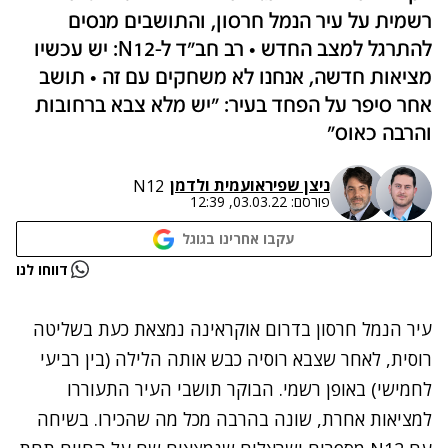
רשמית על עיר הנמל חרסון, והתושבים מנסים
להתרגל למצב החדש • רב חב"ד ל-N12: יש עכשיו
מציאות חדשה, אנחנו לא משחקים עם זה • תושב
אחר סיפר על הפחד בעיר: "יש מלא צבא ברחובות
והרבה כאוס"
ניצן שפירא
ו
עמית ולדמן
N12
פורסם:
03.03.22, 12:39
עקבו אחרינו בגוגל
נתקלנו בבעיה
דווחו לנו
נסה שוב
עיר הנמל חרסון בדרום אוקראינה נמצאת כעת בשליטה
רוסית, לאחר שצבא רוסיה כבש אותה הלילה (בין רביעי
לחמישי) באופן רשמי. הבוקר תושבי העיר התעוררו
למציאות אחרת, שונה בהרבה מכל מה שהכירו. בשיחה