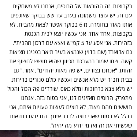
בקבוצות. זה ההוראות של הרוסים, אנחנו לא משחקים
עם זה. יש עוצר משמונה בערב עד שש בבוקר שאוכפים
אותו מאוד בחומרה. מ-6 בבוקר אפשר לצאת מהבית, לא
בקבוצות, אחד אחד. אני עכשיו יוצא לבית הכנסת
בזהירות. אני אסע על 5 קמ"ש ואצא עם דרכון מהבית".
גם אדוארד (שם בדוי) שנמצא בעיר תיאר בפנינו מציאות
קשה. שמו שמור במערכת מכיוון שהוא חושש לחשוף את
זהותו. "אנחנו נצורים, יש פה מאות יהודים", אמר. "גם
בבית חב"ד יש מלא אנשים ועכשיו כולם סגורים בדירות.
יש מלא צבא ברחובות ומלא כאוס. שודדים פה הכול והכול
מתפרק. הרוסים מאזינים לנו, אני בטוח בזה. אנחנו
חוששים מהם מאוד, לא רוצים לעשות טעויות איתם, אני
בכלל לא בטוח שאני רוצה לדבר איתך. הם ידעו בוודאות
שעשיתי את זה ואז מי יודע מה יהיה".