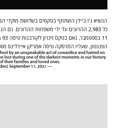
הנשיא ג'ו ביידן השתתף בטקסים בשלושת מוקדי המ
כל 2,983 ההרוגים על ידי משפחות ההרוגים. גם ה
11 
הפנגטון, שעליו התרסקה טיסה אמריקן איירלינס מספר 7
 short by an unspeakable act of cowardice and hatred on
we lost during one of the darkest moments in our history
f their families and loved ones.
September 11, 2021
— Joe Biden (@JoeBiden)