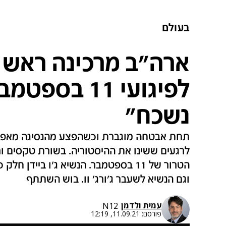
בעולם
לפיגועי 11 בס
נשכח"
תחת אבטחה מוגברת וכשהפצע מהנסיגה מאפגני
לרגעים ששינו את ההיסטוריה. בשורת טקסים ור
הטרור של 11 בספטמבר. הנשיא ג'ו ביידן
וגם הנשיא לשעבר ג'ורג' וו. בוש השתתף
עמית ולדמן
N12
פורסם:
11.09.21, 12:19