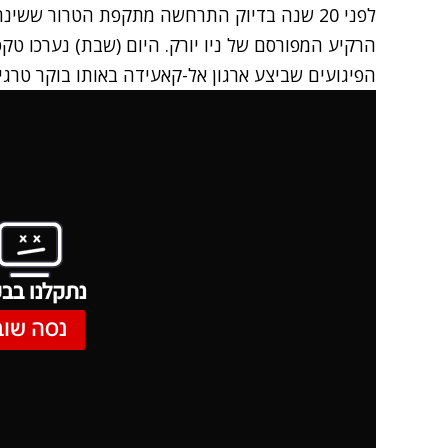
לפני 20 שנה בדיוק התרחשה מתקפת הטרור ששי
הרקיע המפורסם של ניו יורק. היום (שבת) נערכו טקסי
הפיגועים שביצע ארגון אל-קאעידה באותו בוקר טרגי 
נתקלנו בבע
נסה שוב