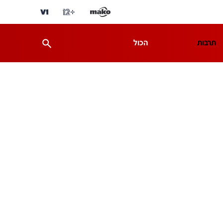
תרבות
הכול
ת
מדע וסביבה