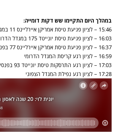
במהלך היום התקיימו שש דקות דומייה:
15:46 – לציון פגיעת טיסת אמריקן איירליינס 11 במגדל הצפוני (שעון ישראל)
16:03 – לציון פגיעת טיסת יונייטד 175 במגדל הדרומי
16:37 – לציון פגיעת טיסת אמריקן איירליינס 77 בפנטגון
16:59 – לציון רגע קריסת המגדל הדרומי
17:03 – לציון רגע התרסקות טיסת יונייטד 93 בפנסילבניה
17:28 – לציון רגע נפילת המגדל הצפוני