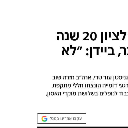
ארה"ב מרכינה ראש לציון 20 שנה
פטמבר, ביידן: "לא
סטן עוד טרי, ארה"ב חזרה שוב
געי דומייה הונצחו חללי מתקפת
 חלק כבוד לנופלים בשלושת מוקדי האסון,
עקבו אחרינו בגוגל