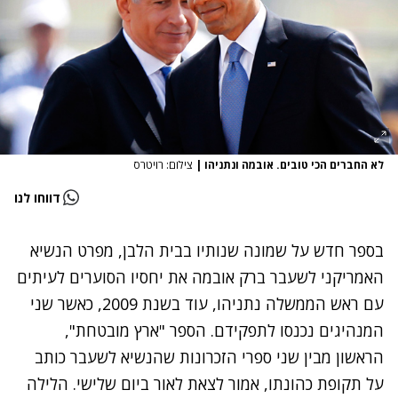
לא החברים הכי טובים. אובמה ונתניהו
|
צילום: רויטרס
דווחו לנו
בספר חדש על שמונה שנותיו בבית הלבן, מפרט הנשיא
האמריקני לשעבר ברק אובמה את יחסיו הסוערים לעיתים
עם ראש הממשלה נתניהו, עוד בשנת 2009, כאשר שני
המנהיגים נכנסו לתפקידם. הספר "ארץ מובטחת",
הראשון מבין שני ספרי הזכרונות שהנשיא לשעבר כותב
על תקופת כהונתו, אמור לצאת לאור ביום שלישי. הלילה