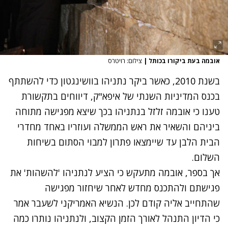
אובמה בעת ביקורו בכותל
|
צילום: רויטרס
בשנת 2010, כאשר ביקר נתניהו בוושינגטון כדי להשתתף
בכנס המדיניות השנתי של איפא"ק, דיווחים בתקשורת
טענו כי אובמה זלזל בנתניהו בכך שיצא מפגישה מתוחה
ביניהם והשאיר את ראש הממשלה ועוזריו באחד מחדרי
הבית הלבן עד שיימצאו פתרון למבוי הסתום בשיחות
השלום.
אך בספר, אובמה מתעקש כי הציע לנתניהו 'להשהות' את
פגישתם ולהתכנס מחדש לאחר שיחזור מפגישה
שהתחייב אליה קודם לכן. הנשיא האמריקני לשעבר אמר
כי הדיון התנהל לאורך הזמן הקצוב, ולנתניהו נותרו כמה