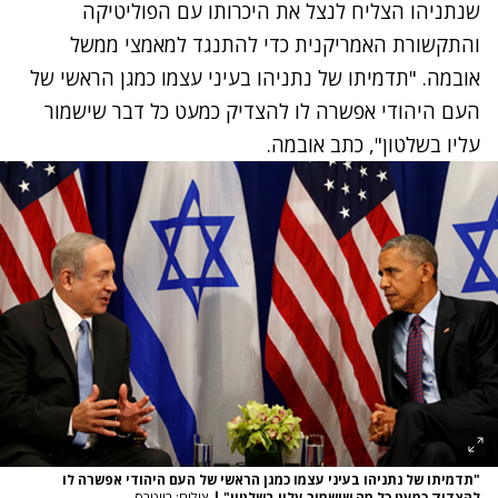
שנתניהו הצליח לנצל את היכרותו עם הפוליטיקה
והתקשורת האמריקנית כדי להתנגד למאמצי ממשל
אובמה. "תדמיתו של נתניהו בעיני עצמו כמגן הראשי של
העם היהודי אפשרה לו להצדיק כמעט כל דבר שישמור
עליו בשלטון", כתב אובמה.
"תדמיתו של נתניהו בעיני עצמו כמגן הראשי של העם היהודי אפשרה לו
להצדיק כמעט כל מה שישמור עליו בשלטון"
|
צילום: רויטרס