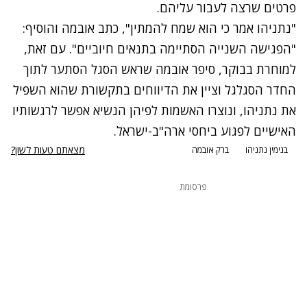
פרטים שרצה לעבור עליהם.
"נתניהו אמר כי הוא שמח להמתין", כתב אובמה והוסיף:
"הפגישה השנייה הסתיימה בתנאים חיוביים". עם זאת,
למוחרת בבוקר, סיפר אובמה שראש הסגל הסתער לתוך
החדר הסגלגל וציין את הדיווחים בתקשורת שהוא השפיל
את נתניהו, ונוצרו האשמות לפיהן הנשיא אפשר לרגשותיו
האישיים לפגוע ביחסי ארה"ב-ישראל.
מצאתם טעות לשון?
בנימין נתניהו
ברק אובמה
פרסומת