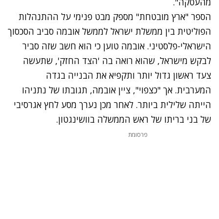
מהעסקה".
הספר "ארץ מובטחת" מספק מבט פנימי על ההתנהלות
הפוליטית בין ממשלת ישראל לממשל אובמה סביב הסכסוך
הישראלי-פלסטיני. אובמה טוען כי הוא חשב שזה סביר
לבקש מישראל, שהוא רואה בה 'הצד החזק', שתעשה
צעד ראשון גדול יותר ותקפיא את הבנייה בגדה
המערבית. אך "כצפוי", ציין אובמה, תגובתו של נתניהו
הייתה שלילית ביותר. לאחר מכן נערך מסע לחץ אגרסיבי
של בני בריתו של ראש הממשלה בוושינגטון.
פרסומת