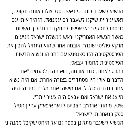
הנשיא לשעבר כותב כי ראש הסגל שלו באותה תקופה,
ראש עיריית שיקגו לשעבר רם עמנואל, הזהיר אותו עם
כניסתו לתפקיד: "אי אפשר להתקדם בתהליך השלום
כאשר הנשיא האמריקני וראש ממשלת ישראל מגיעים
מרקע פוליטי שונה". אובמה אמר שהוא התחיל להבין את
הפרספקטיבה הזו כשנפגש עם נתניהו ונשיא הרשות
הפלסטינית מחמוד עבאס.
במבט לאחור, כתב אובמה, הוא תהה לפעמים "אם
הדברים אולי היו מסתדרים בצורה אחרת, אם היה נשיא
אחר בחדר הסגלגל, אם מישהו אחר מלבד נתניהו היה
מייצג את ישראל ואם עבאס היה צעיר יותר".
70% מיהודי ארה"ב הצביעו לו אך איפא"ק עדיין הטיל
ספק בנאמנותו לישראל
הנשיא לשעבר מתלונן בספר גם על היחס שקיבל ממנהיגי