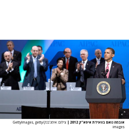
אובמה נואם בוועידת איפא"ק 2012
|
צילום: אימג'בנק/GettyImages, getty
images