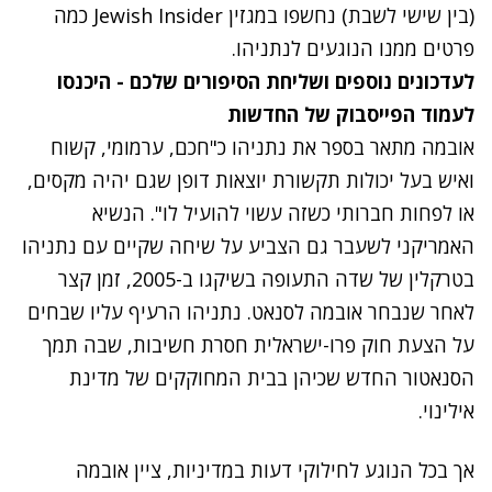
(בין שישי לשבת) נחשפו במגזין Jewish Insider
כמה
פרטים ממנו הנוגעים לנתניהו.
לעדכונים נוספים ושליחת הסיפורים שלכם - היכנסו
לעמוד הפייסבוק של החדשות
אובמה מתאר בספר את נתניהו כ"חכם, ערמומי, קשוח
ואיש בעל יכולות תקשורת יוצאות דופן שגם יהיה מקסים,
או לפחות חברותי כשזה עשוי להועיל לו". הנשיא
האמריקני לשעבר גם הצביע על שיחה שקיים עם נתניהו
בטרקלין של שדה התעופה בשיקגו ב-2005, זמן קצר
לאחר שנבחר אובמה לסנאט. נתניהו הרעיף עליו שבחים
על הצעת חוק פרו-ישראלית חסרת חשיבות, שבה תמך
הסנאטור החדש שכיהן בבית המחוקקים של מדינת
אילינוי.
אך בכל הנוגע לחילוקי דעות במדיניות, ציין אובמה