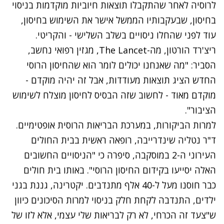
לרוסיה לאחר שהתקבלו תוצאות חיוביות מוקדמות בניסוי
בחיסון, שבעקבותיו הממשל אישר את השימוש בחיסון,
עוד לפני שהחלו ניסויים בשלב השלישי - והקריטי.
ריצ'רד הורטון, מה-The Lancet, מגזין רפואי נחשב,
הסביר: "מה שאנחנו יכולים לומר הוא שהחיסון הרוסי
החדש הציג תוצאות מעודדות, אבל זה יהיה מוקדם -
מוקדם מאוד - לחשוב שזה הבסיס לחיסון מוצלח לשימוש
הציבור".
למרות הביקורות, במערכת הבריאות הרוסית אופטימיים.
ד"ר נטליה שינדרייבה, רופאה ראשית בבית החולים
העירוני ה-2 במוסקבה, סיפרה כי "הניסויים החשובים
האלה יסייעו בקידום החיסון הרוסי". באותו בית חולים
כבר חוסנו מעל ל-40 אלף מתנדבים. יקטרינה, גננת בגני
ילדים, התנדבה לקחת חלק בניסוי למרות הסיכונים כיוון
ש"צעד זה הכרחי, לא רק לבריאות שלי עצמי, אלא לזו של