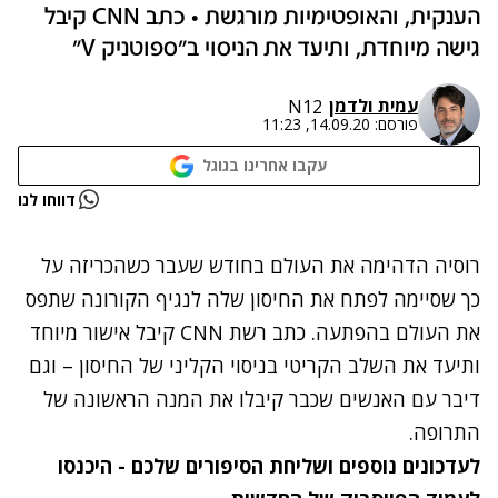
הענקית, והאופטימיות מורגשת • כתב CNN קיבל
גישה מיוחדת, ותיעד את הניסוי ב"ספוטניק V"
עמית ולדמן
N12
פורסם:
14.09.20, 11:23
עקבו אחרינו בגוגל
נתקלנו בבעיה
דווחו לנו
נסה שוב
רוסיה הדהימה את העולם בחודש שעבר כשהכריזה על
כך שסיימה לפתח את החיסון שלה לנגיף הקורונה שתפס
את העולם בהפתעה. כתב רשת CNN קיבל אישור מיוחד
ותיעד את השלב הקריטי בניסוי הקליני של החיסון – וגם
דיבר עם האנשים שכבר קיבלו את המנה הראשונה של
התרופה.
לעדכונים נוספים ושליחת הסיפורים שלכם - היכנסו