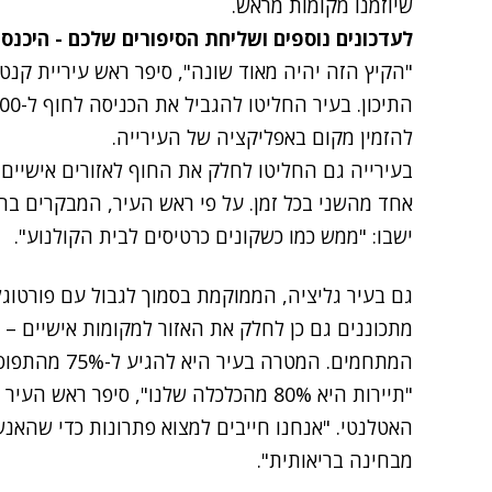
שיוזמנו מקומות מראש.
לעדכונים נוספים ושליחת הסיפורים שלכם - היכנס
"הקיץ הזה יהיה מאוד שונה", סיפר ראש עיריית קנט 
להזמין מקום באפליקציה של העירייה.
אחד מהשני בכל זמן. על פי ראש העיר, המבקרים בחו
ישבו: "ממש כמו כשקונים כרטיסים לבית הקולנוע".
גם בעיר גליציה, הממוקמת בסמוך לגבול עם פורטוגל
מתכוננים גם כן לחלק את האזור למקומות אישיים – 
המתחמים. המטרה בעיר היא להגיע ל-75% מהתפוסה המקורית בחופים בימי הקיץ.
"תיירות היא 80% מהכלכלה שלנו", סיפר רא
האטלנטי. "אנחנו חייבים למצוא פתרונות כדי שהאנש
מבחינה בריאותית".