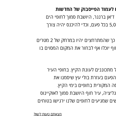
ו לעמוד הפייסבוק של החדשות
ד'אן ברנגר, היושבת סמוך לחופי הים
התיכון. בעיר החליטו להגביל את הכניסה לחוף ל-5,000 בכל פעם, וכדי להיכנס יהיה צורך
בעירייה גם החליטו לחלק את החוף לאזורים אישיים כך שהמתרחצים יהיו במרחק של 2 מטרים
ף יוכלו אף לבחור את המקום המסוים בו
 מתכוננים לעונת הקיץ. בחופי העיר
הפעם בעזרת בולי עץ שיסמנו את
ש העיר גליציה, עיר חוף היושבת סמוך לאוקיינוס
ים שמגיעים לחופים שלנו ירגישו בטוחים
מצאתם טעות לשון?