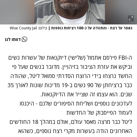
נאסר על רצח - והתוודה על כ-100 רציחות נוספות
|
צילום: Wise County Jail
דווחו לנו
ה-FBI פירסם אתמול (שלישי) דיוקנאות של עשרות נשים
וביקש את עזרת הציבור בזיהויין. מדובר בנשים שעל פי
החשד נרצחו בידי הרוצח הסדרתי סמואל ליטל, שהודה
כבר ברציחתן של 90 נשים ב-19 מדינות שונות לאורך 35
שנים. הוא עצמו זה שצייר את הדיוקנאות.
לעדכונים נוספים ושליחת הסיפורים שלכם - היכנסו
לעמוד הפייסבוק של החדשות
ליטל כבר מרצה מאסר עולם, אולם במהלך 18 החודשים
האחרונים הודה בעשרות מקרי רצח נוספים, כשהוא