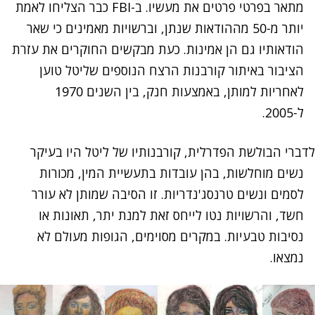
מתאר בפרטי פרטים את מעשיו. ב-FBI כבר הצליחו לאמת
יותר מ-50 מההודאות שנתן, וברשויות מאמינים כי שאר
הודאותיו גם הן אמינות. כעת מבקשים החוקרים את עזרת
הציבור באיתור קורבנות הרצח הנוספים שליטל טוען
לאחריות למותן, באמצעות חנק, בין השנים 1970
ל-2005.
לדברי הבולשת הפדרלית, קורבנותיו של ליטל היו בעיקר
נשים מוחלשות, בהן עובדות בתעשיית המין, מכורות
לסמים ונשים טרנסג'נדריות. זו הסיבה שמותן לא עורר
חשד, והרשויות נטו לייחס זאת למנת יתר, תאונות או
נסיבות טבעיות. במקרים מסוימים, הגופות מעולם לא
נמצאו.