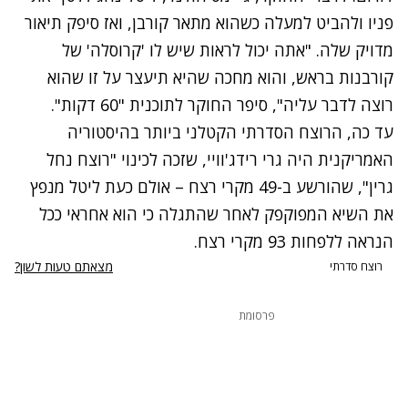
פניו ולהביט למעלה כשהוא מתאר קורבן, ואז סיפק תיאור
מדויק שלה. "אתה יכול לראות שיש לו 'קרוסלה' של
קורבנות בראש, והוא מחכה שהיא תיעצר על זו שהוא
רוצה לדבר עליה", סיפר החוקר לתוכנית "60 דקות".
עד כה, הרוצח הסדרתי הקטלני ביותר בהיסטוריה
האמריקנית היה גרי רידג'וויי, שזכה לכינוי "רוצח נחל
גרין", שהורשע ב-49 מקרי רצח – אולם כעת ליטל מנפץ
את השיא המפוקפק לאחר שהתגלה כי הוא אחראי ככל
הנראה ללפחות 93 מקרי רצח.
מצאתם טעות לשון?
רוצח סדרתי
פרסומת