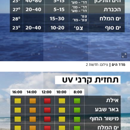
מדד הים
|
צילום: חדשות 2