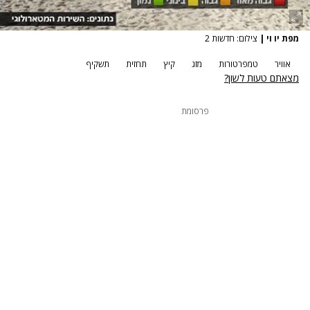
מפת יו וי
|
צילום: חדשות 2
אוויר
טמפרטורות
מזג
קיץ
תחזית
תשקיף
מצאתם טעות לשון?
פרסומת