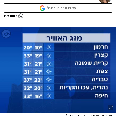
עקבו אחרינו בגוגל
נתקלנו בבעיה
דווחו לנו
נסה שוב
טמפרטורות צפון
|
צילום: חדשות 2