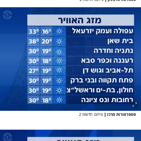
טמפרטורות מרכז
|
צילום: חדשות 2