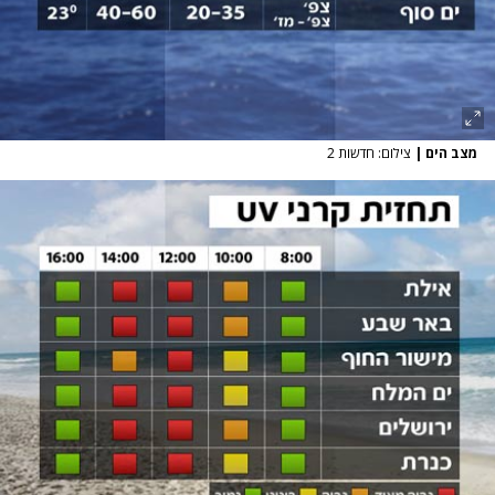
מצב הים
|
צילום: חדשות 2