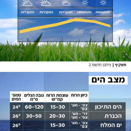
תשקיף
|
צילום: חדשות 2