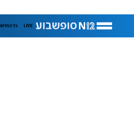
LIVE
כל החדשו
תרבות
ifeStyle
בריאות
מדע וסב