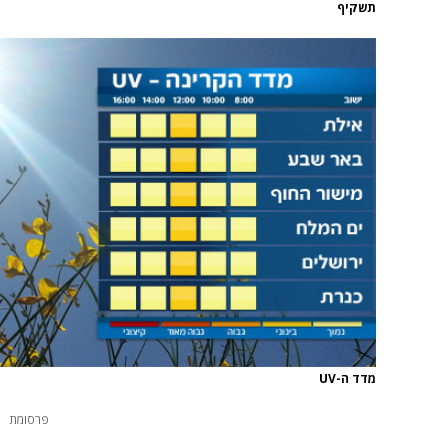
תשקיף
מדד ה-UV
פרסומת