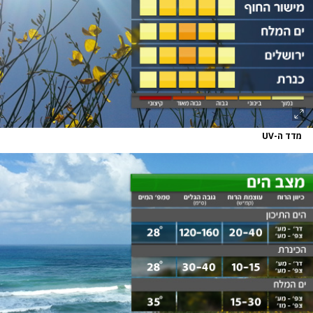
מדד ה-UV