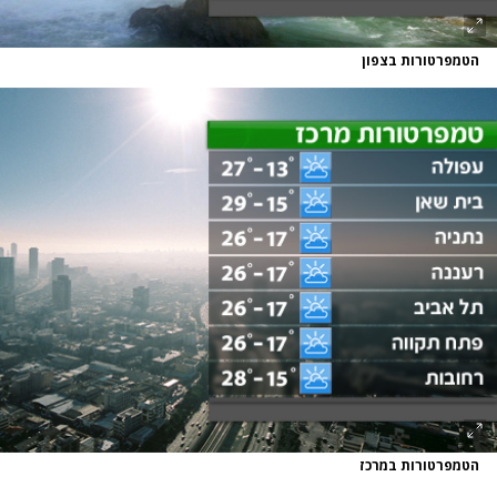
הטמפרטורות בצפון
הטמפרטורות במרכז