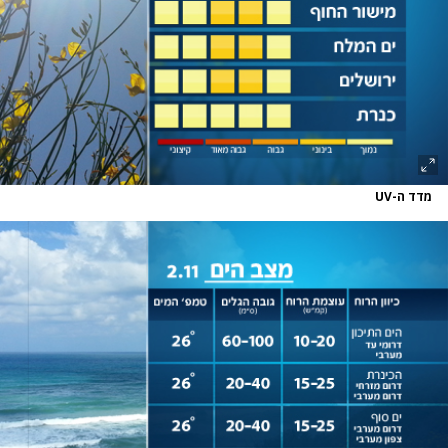
מדד ה-UV