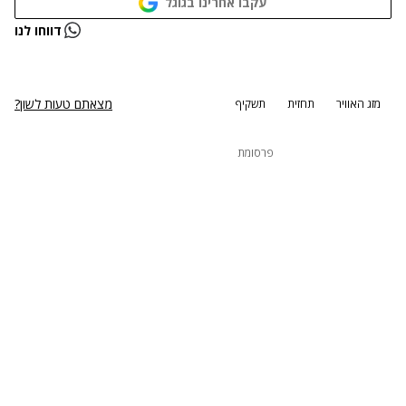
עקבו אחרינו בגוגל
נתקלנו בבעיה
דווחו לנו
נסה שוב
מצאתם טעות לשון?
מזג האוויר
תחזית
תשקיף
פרסומת