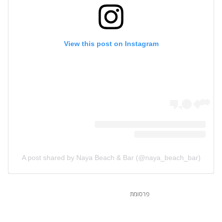
View this post on Instagram
A post shared by Naya Beach & Bar (@naya_beach_bar)
פרסומת