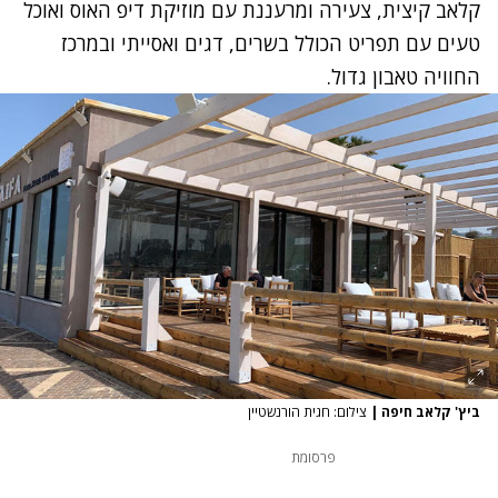
קלאב קיצית, צעירה ומרעננת עם מוזיקת דיפ האוס ואוכל
טעים עם תפריט הכולל בשרים, דגים ואסייתי ובמרכז
החוויה טאבון גדול.
ביץ' קלאב חיפה
|
צילום: חגית הורנשטיין
פרסומת