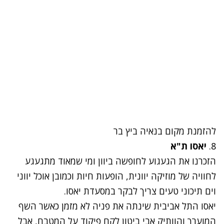
להזמנת מקום ב
נאיה ביץ בר
8.
יאסו ת"א
הזכרנו את הגעגוע לחופשה ביוון ומי שמאוד מתגעגע
לחוויה של מוזיקה יוונית, הופעות חיות וכמובן אוכל יווני
וים תיכוני טעים צריך לבקר במסעדת יאסו.
יאסו התל אביבית שינתה את פניה לא מזמן כאשר השף
המוערך והוותיק אבי ביטון לקח פיקוד על המטבח, אבל