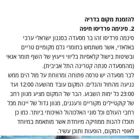
להזמנת מקום ב
דריה
2. סינימה פרדיסו חיפה
סינמה פרדיסו זהו בר מסעדה בסגנון ישראלי ערבי
באלאדי, אשר משתמש בחומרי גלם מקומיים טריים
ובשיטות בישול קלאסיות בליווי וייעוץ של השף תומר אגאי
(מהמסעדה סנתה קטרינה התל אביבית).
לבר מסעדה יש טרסה פתוחה ומרווחת על מול הים ממש
נגיעה מהחול והגלים. המקום עובד מהשעה 12:00 ועד
23:00 כל ימות השבוע. הבר של המקום מציע מגוון רחב
של קוקטיילים מקוריים ורעננים, מגוון גדול של יינות מכל
רחבי העולם וכל סוגי האלכוהול האיכותי ביותר. כמו כן
תוכלו להנות ממוזיקה מיוחדת אשר מותאמת במיוחד
לאופי המקום, הופעות ותוכן עשיר.