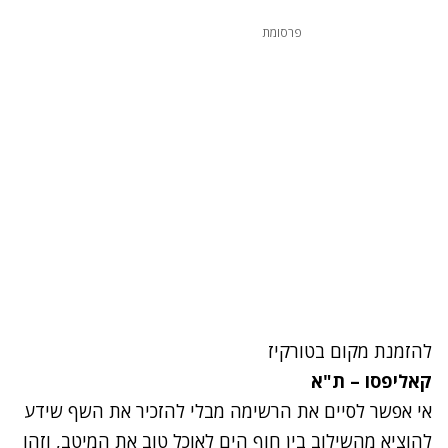
פרסומת
להזמנת מקום ב
טורקיז
קאליפסו – ת"א
אי אפשר לסיים את הרשימה מבלי להזכיר את השף שידע
להוציא מהשילוב בין חוף הים לאוכל טוב את המיטב, וזהו