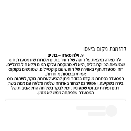
להזמנת מקום ב
יאסו
9.
וילה מארה – בת ים
וילה מארה נמצאת על חופה של העיר בת ים ולמרות שזו מסעדת חוף
שנמצאת הכי קרוב לים, היא לא ממוקמת על קו המים וללא חול ברגליים.
זוהי מסעדת חוף באווירה של חופש עם קוקטיילים, שמוגשים בקוקוס
אמיתי ובכוסות מיוחדות.
המסעדה נפתחת מוקדם בבוקר וניתן להגיע לארוחת בוקר, לשתות כוס
בירה בשקיעה, ואפשר גם לבחור בארוחה שלמה ומלאה עם מנות בשר,
דגים ופירות ים. ומי שמעוניין, יכול לבקר בשלוחה התל אביבית של
המסעדה שנפתחה ממש לא מזמן.