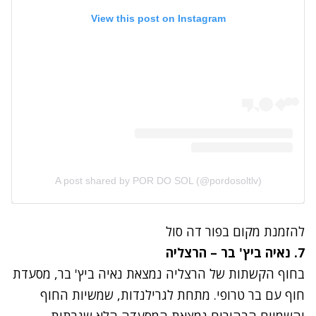
View this post on Instagram
A post shared by POR DO SOL (@pordosoltlv)
להזמנת מקום ב
פור דה סול
7. נאיה ביץ' בר – הרצליה
בחוף הקשתות של הרצליה נמצאת נאיה ביץ' בר, מסעדת
חוף עם בר טרופי. מתחת לגרילנדות, שמשיות החוף