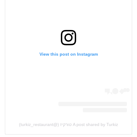
View this post on Instagram
A post shared by Turkiz טורקיז (@turkiz_restaurant)