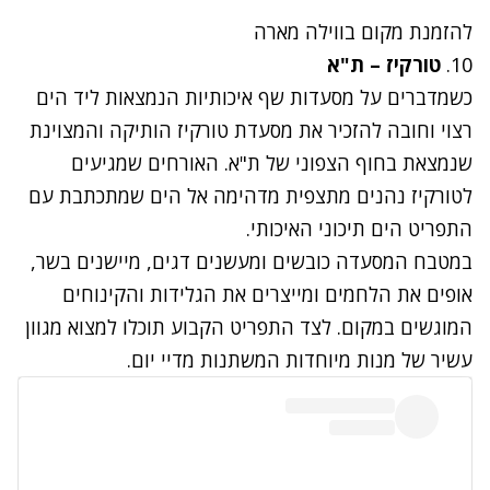
להזמנת מקום ב
ווילה מארה
10.
טורקיז – ת"א
כשמדברים על מסעדות שף איכותיות הנמצאות ליד הים
רצוי וחובה להזכיר את מסעדת טורקיז הותיקה והמצוינת
שנמצאת בחוף הצפוני של ת"א. האורחים שמגיעים
לטורקיז נהנים מתצפית מדהימה אל הים שמתכתבת עם
התפריט הים תיכוני האיכותי.
במטבח המסעדה כובשים ומעשנים דגים, מיישנים בשר,
אופים את הלחמים ומייצרים את הגלידות והקינוחים
המוגשים במקום. לצד התפריט הקבוע תוכלו למצוא מגוון
עשיר של מנות מיוחדות המשתנות מדיי יום.