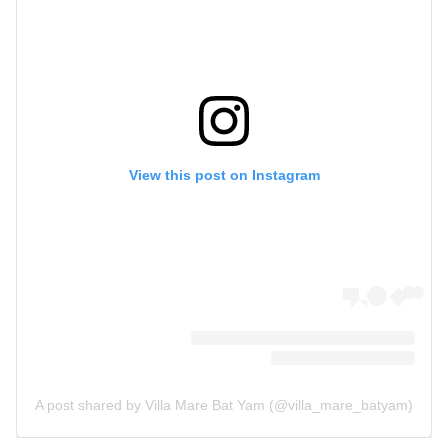
View this post on Instagram
A post shared by Villa Mare Bat Yam (@villa_mare_batyam)