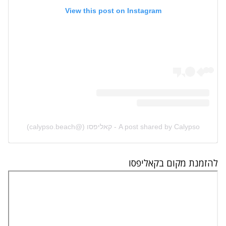
View this post on Instagram
A post shared by Calypso - קאליפסו (@calypso.beach)
להזמנת מקום ב
קאליפסו