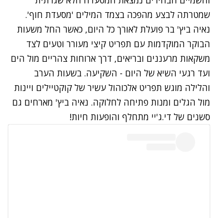
והשמיים הבהירים נמצאת המסעדה הלא שגרתית
שמטרתה לבצע מהפכה בצמד המילים 'מסעדת חוף'.
נאיה ביץ' בר פועלת לאורך כל היום, כאשר החל משעות
הבוקר המוקדמות עם תפריט קיצי מעורר וטעים לצד
משקאות מרעננים ובריאים, דרך ארוחות צהריים מול הים
ועד רגעי השיא של היום - השקיעה. בשעות הערב
והלילה מוגש תפריט אלכוהול עשיר של קוקטיילים ויינות
מול הגלים ומנות פתיחה לחלוקה. נאיה ביץ' מארחים גם
סשנים של די.ג'יי מתחלף והופעות חיות!