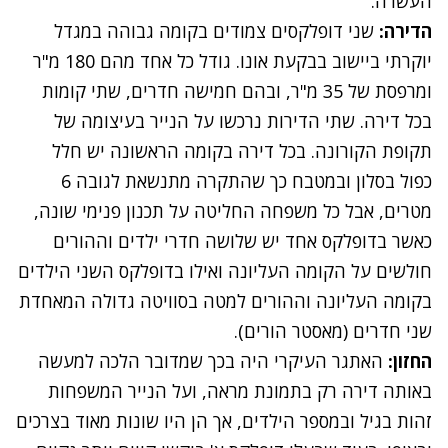
העשרה.
הדירה:
שני דופלקסים צמודים בקומה גבוהה במגדל
יוקרתי ביישוב בבקעת אונו. גודל כל אחד מהם 180 מ"ר
ומרפסת של 35 מ"ר, ובהם חמישה חדרים, שתי קומות
בכל דירה. שתי הדירות נרכשו על הנייר בעיצומה של
תקופת הקורונה. בכל דירה בקומה הראשונה יש חלל
כפול בסלון ובמטבח כך שהתקרה מתנשאת לגובה 6
מטרים, אבל כל משפחה החליטה על תכנון פנימי שונה,
כאשר בדופלקס אחד יש שלושה חדרי ילדים וההורים
חולשים על הקומה העליונה ואילו בדופלקס השני הילדים
בקומה העליונה וההורים למטה בסוויטה גדולה המאחדת
שני חדרים (מאסטר הורים).
החזון:
האתגר העיקרי היה בכך שמדובר הלכה למעשה
באותה דירה רק בתמונת מראה, ועל הנייר המשפחות
זהות בגיל ובמספר הילדים, אך הן היו שונות מאוד בצרכים