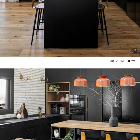
צילום: אורן עמוס