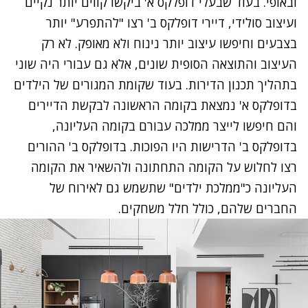
ובאופי. בעוד שבעלי דופלקס א' ביקשו קווים יותר נקיים
ועיצוב סולידי, דיירי דופלקס ב' רצו "להתפרע" יותר
בצבעים וחיפשו עיצוב יותר נינוח ולא מאופק. לא רק
העיצוב והתוצאה הסופית שונים, אלא גם עבורי היה שוני
בתהליך תכנון הדירות. בעוד שקומת המגורים של הילדים
בדופלקס א' נמצאת בקומה הראשונה לבקשת הדיירים
והם חיפשו לייצר ממלכה עבורם בקומה העליונה,
בדופלקס ב' הדרישות היו הפוכות. בדופלקס ב' ההורים
רצו לחלוש על הקומה התחתונה ולהשאיר את הקומה
העליונה כ"ממלכת ילדים" שתשמש גם לאירוח של
החברים שלהם, כולל חלל משחקים.