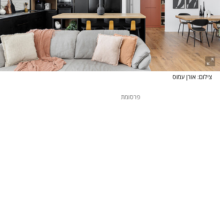
צילום: אורן עמוס
פרסומת