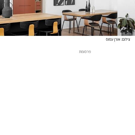
צילום: אורן עמוס
פרסומת