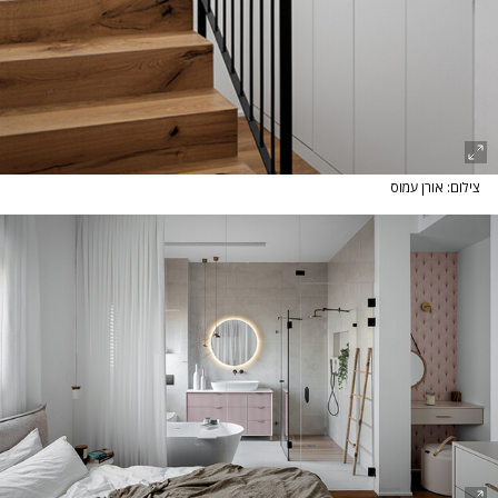
צילום: אורן עמוס