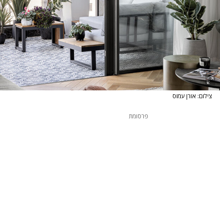
צילום: אורן עמוס
פרסומת