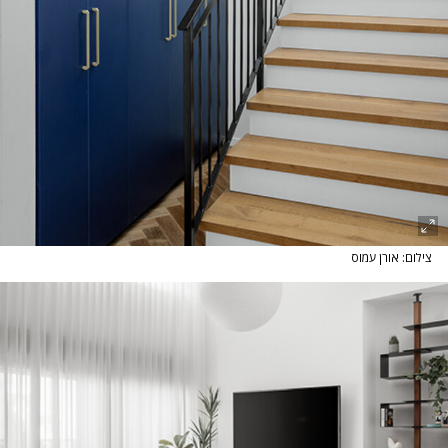
צילום: אורן עמוס