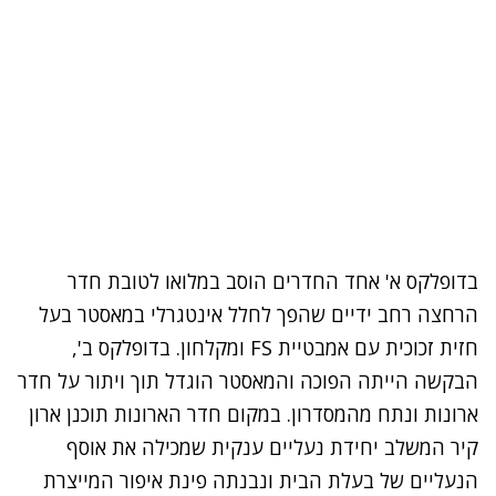
בדופלקס א' אחד החדרים הוסב במלואו לטובת חדר
הרחצה רחב ידיים שהפך לחלל אינטגרלי במאסטר בעל
חזית זכוכית עם אמבטיית FS ומקלחון. בדופלקס ב',
הבקשה הייתה הפוכה והמאסטר הוגדל תוך ויתור על חדר
ארונות ונתח מהמסדרון. במקום חדר הארונות תוכנן ארון
קיר המשלב יחידת נעליים ענקית שמכילה את אוסף
הנעליים של בעלת הבית ונבנתה פינת איפור המייצרת