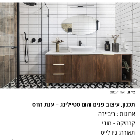
צילום: אורן עמוס
תכנון, עיצוב פנים והום סטיילינג –
ענת הדס
ארונות : ריביירה
קרמיקה - מודי
תאורה: ניו לייט