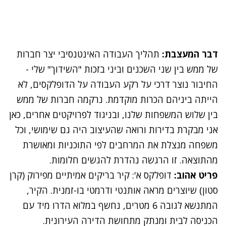
דבר המעצבת:
תהליך העבודה האינטנסיבי יצר חברות
של ממש בין שני השכנים וביני בזכות "השידוך" שלי -
החיבור נוצר דרכי על רקע העבודה על הדופלקסים, לא
הייתה ביניהם הכרות מוקדמת. נרקמה חברות של ממש
בין שלוש המשפחות שלנו, ובניגוד לפרויקטים אחרים, כאן
אני מבקרת בדירות ורואה שהעיצוב היה גם שימושי, וכל
משפחה מנצלת את המרחבים לפי התוכניות ומאושרת
מהתוצאה. זו הרגשה נהדרת להגשים חלומות.
פריט אהוב:
דופלקס א': קיר בריקים אמיתיים מפירוק (קרן
סטון) שיוצרים מראה אותנטי ודרמטי בו-זמנית. הקיר,
המתנשא לגובה 6 מטרים, נחשף במלוא הדרו מיד עם
הכניסה לבית ומנתק מתחושת הדירה העירונית.