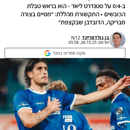
ב-0:4 על סטנדרט ליאז' - הוא בראש טבלת
הכובשים • התקשורת מהללת: "מסיים בצורה
מבריקה, הדובדבן שבקצפת"
בן גולדפריינד
N12
פורסם:
26.10.25, 05:58
עקבו אחרינו בגוגל