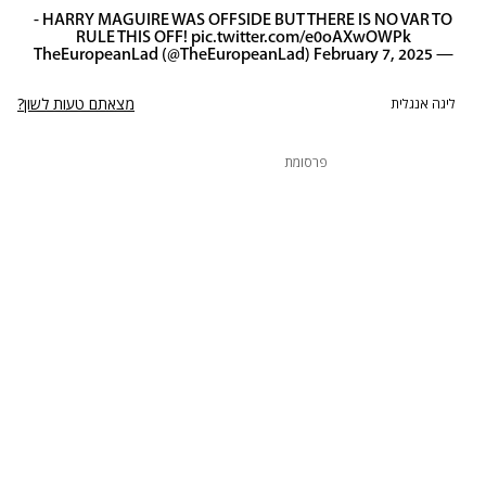
- HARRY MAGUIRE WAS OFFSIDE BUT THERE IS NO VAR TO
RULE THIS OFF!
pic.twitter.com/e0oAXwOWPk
February 7, 2025
— TheEuropeanLad (@TheEuropeanLad)
מצאתם טעות לשון?
ליגה אנגלית
פרסומת