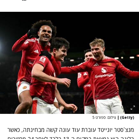
(Getty)
|
צילום: ספורט 5
מנצ`סטר יונייטד עוברת עוד עונה קשה מבחינתה, כאשר
בליגה היא נמצאת במקום ה-13 בלבד לאחר 24 מחזורים,