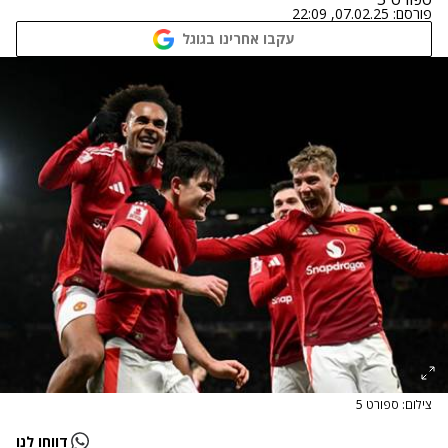
פורסם:
07.02.25, 22:09
עקבו אחרינו בגוגל
צילום: ספורט 5
דווחו לנו