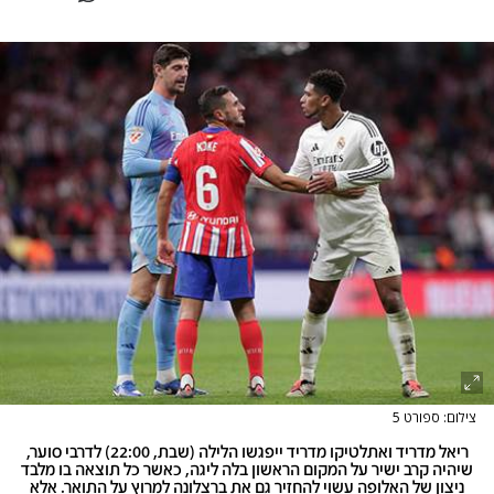
צילום: ספורט 5
ריאל מדריד ואתלטיקו מדריד ייפגשו הלילה (שבת, 22:00) לדרבי סוער,
שיהיה קרב ישיר על המקום הראשון בלה ליגה, כאשר כל תוצאה בו מלבד
ניצון של האלופה עשוי להחזיר גם את ברצלונה למרוץ על התואר. אלא