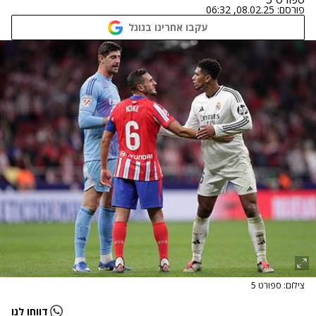
פורסם:
08.02.25, 06:32
עקבו אחרינו בגוגל
צילום: ספורט 5
דווחו לנו