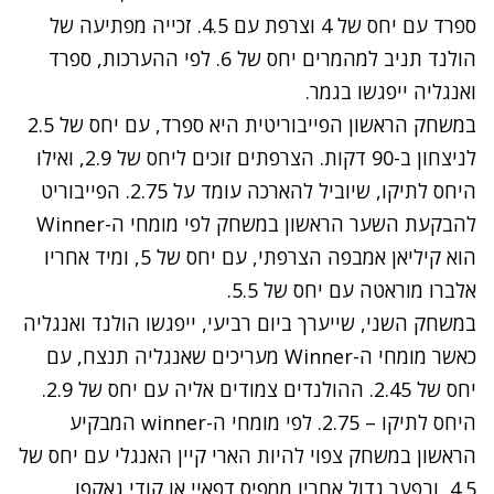
ספרד עם יחס של 4 וצרפת עם 4.5. זכייה מפתיעה של
הולנד תניב למהמרים יחס של 6. לפי ההערכות, ספרד
ואנגליה ייפגשו בגמר.
במשחק הראשון הפייבוריטית היא ספרד, עם יחס של 2.5
לניצחון ב-90 דקות. הצרפתים זוכים ליחס של 2.9, ואילו
היחס לתיקו, שיוביל להארכה עומד על 2.75. הפייבוריט
להבקעת השער הראשון במשחק לפי מומחי ה-Winner
הוא קיליאן אמבפה הצרפתי, עם יחס של 5, ומיד אחריו
אלברו מוראטה עם יחס של 5.5.
במשחק השני, שייערך ביום רביעי, ייפגשו הולנד ואנגליה
כאשר מומחי ה-Winner מעריכים שאנגליה תנצח, עם
יחס של 2.45. ההולנדים צמודים אליה עם יחס של 2.9.
היחס לתיקו – 2.75. לפי מומחי ה-winner המבקיע
הראשון במשחק צפוי להיות הארי קיין האנגלי עם יחס של
4.5, ובפער גדול אחריו ממפיס דפאיי או קודי גאקפו