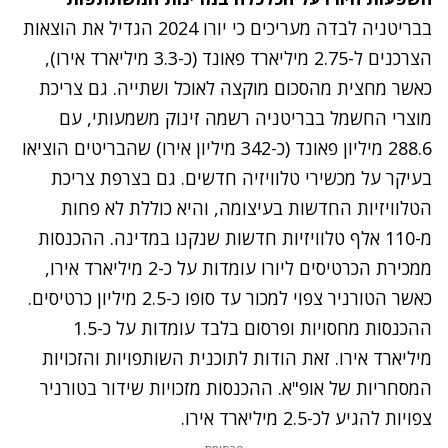
בבריטניה לבדה מעריכים כי יורו 2024 הגדיל את הוצאות
הצרכנים ל-2.75 מיליארד פאונד (כ-3.3 מיליארד אירו),
כאשר מחצית מהסכום מוקצה לאוכל ושתייה. גם צריכת
מוצרי החשמל בבריטניה רשמה זינוק משמעותי, עם
288.6 מיליון פאונד (כ-342 מיליון אירו) שהבריטים הוציאו
בעיקר על מכשירי טלוויזיה חדשים. גם בצרפת צריכת
הטלוויזיות החדשות בעיצומה, והיא כוללת לא פחות
מ-110 אלף טלוויזיות חדשות שנקנו במדינה. ההכנסות
ממכירת הכרטיסים ליורו עומדות על כ-2 מיליארד אירו,
כאשר הטורניר צפוי למכור עד סופו כ-2.5 מיליון כרטיסים.
ההכנסות מחסויות ופרסום בלבד עומדות על כ-1.5
מיליארד אירו. זאת הודות לתוכנית השותפויות והזכויות
המסחריות של אופ"א. ההכנסות מזכויות שידור בטורניר
צפויות להגיע לכ-2.5 מיליארד אירו.