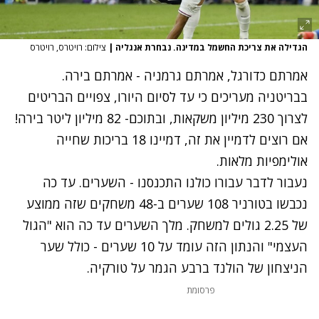
הגדילה את צריכת החשמל במדינה. נבחרת אנגליה
|
צילום: רויטרס, רויטרס
אמרתם כדורגל, אמרתם גרמניה - אמרתם בירה.
בבריטניה מעריכים כי עד לסיום היורו, צפויים הבריטים
לצרוך 230 מיליון משקאות, ובתוכם- 82 מיליון ליטר בירה!
אם רוצים לדמיין את זה, דמיינו 18 בריכות שחייה
אולימפיות מלאות.
נעבור לדבר עבורו כולנו התכנסנו - השערים. עד כה
נכבשו בטורניר 108 שערים ב-48 משחקים שזה ממוצע
של 2.25 גולים למשחק. מלך השערים עד כה הוא "הגול
העצמי" והנתון הזה עומד על 10 שערים - כולל שער
הניצחון של הולנד ברבע הגמר על טורקיה.
פרסומת