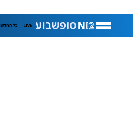
LIVE
כל החדשו
תרבות
ifeStyle
בריאות
מדע וסב