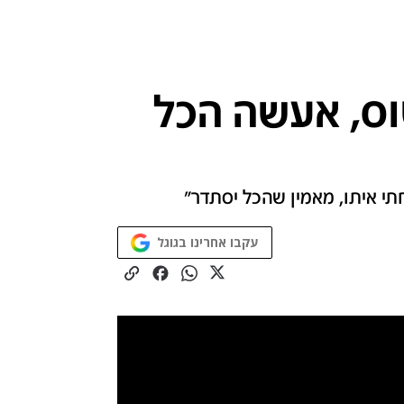
ס, אעשה הכל
חתי איתו, מאמין שהכל יסתדר"
עקבו אחרינו בגוגל