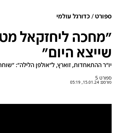
ספורט
כדורגל עולמי
"מחכה ליחזקאל מטו
שייצא היום"
יו"ר ההתאחדות, זוארץ, ל"אולפן הלילה": "שוח
ספורט 5
פורסם:
15.01.24, 05:19