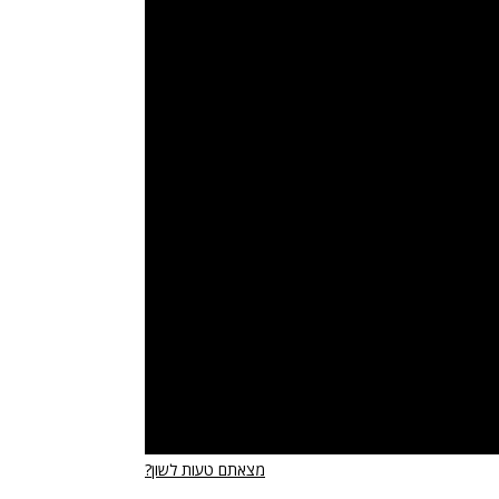
, אמר היו"ר: "פיפ"א צריכה לאשר כדי
פ"א תצטרך לענות עליהן ואם לא הוא יכול
נה אימון ודאגתי דרך ההתאחדות הטורקית
ופ"א הרבה מה להגיד בסוגיה הזאת ואני
נו".
שם. לא ייתכן שיעצרו לנו שחקנים כי הם
מצאתם טעות לשון?