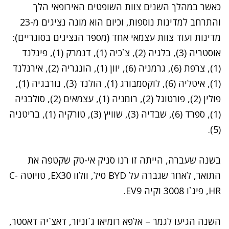
כאשר במהלך השנים צוות השופטים האירופאי הלך
והתרחב למדינות נוספות, וכיום הוא מונה נציגים מ-23
מדינות ועוד צוות עצמאי אחד (מספר הנציגים בסוגריים):
אוסטריה (3), בלגיה (2), צ`כיה (1), דנמרק (1), פינלנד
(1), צרפת (6), גרמניה (6), יוון (1), הונגריה (2), אירנלנד
(1), איטליה (6), לוקסמבורג (1), הולנד (3), נורבגיה (1),
פולין (2), פורטוגל (2), רומניה (1), עצמאים (2), סולבניה
(1), ספרד (6), שבדיה (3), שוויץ (3), טורקיה (1), בריטניה
(5).
בשנה שעברה, הייתה זו רנו סניק אי-טק שקטפה את
התואר, לאחר שגברה על BYD סיל, וולוו EX30, טויוטה C-
HR, פיג`ו 3008 וקיה EV9.
השנה הגיעו לגמר – אלפא רומיאו ג`וניור, דאצ`יה דאסטר,