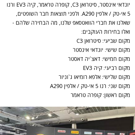
יונדאי אינסטר, סיטרואן C3, קופרה טראמר, קיה EV3 ורנו
5 אי-טק / אלפין A290. ולפני תוצאות חבר השופטים,
שאלנו את חברי הוואטסאפ שלנו, מה הבחירה שלהם -
ואלו בחירות העוקבים:
מקום שביעי: סיטרואן C3
מקום שישי: יונדאי אינסטר
מקום חמישי: דאצ`יה דאסטר
מקום רביעי: קיה EV3
מקום שלישי: אלפא רומיאו ג`וניור
מקום שני: רנו 5 אי-טק / אלפין A290
מקום ראשון: קופרה טראמר