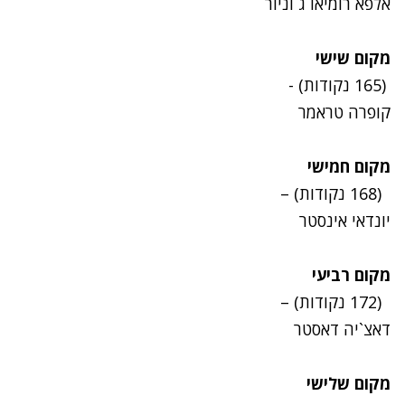
אלפא רומיאו ג`וניור
מקום שישי
(165 נקודות) -
קופרה טראמר
מקום חמישי
(168 נקודות) –
יונדאי אינסטר
מקום רביעי
(172 נקודות) –
דאצ`יה דאסטר
מקום שלישי