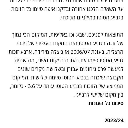
בהכרח יכולת טובה שווה הצלחה גם בליגה? כדי לענות
על השאלה הלכנו אחורה ובדקנו איפה סיימו כל הזוכות
בגביע הטוטו במילניום הנוכחי.
התוצאות לפניכם: שבע זכו באליפות, המיקום הכי נמוך
של זוכה בגביע הטוטו היה המקום העשירי של מכבי
הרצליה, בעונת 2006/07 אז ניצלה מירידה. ארבע זוכות
גביע הטוטו סיימו את העונה במקום השני, מה שהיה
למעשה פרס ניחומים עבורן ובשלושה מקרים שונים
הקבוצה שזכתה בגביע הטוטו סיימה שלישית. המיקום
הממוצע של הזוכות בגביע הטוטו עומד על 3.6 - כלומר,
בין מקום שלישי לרביעי.
סיכום כל העונות
2023/24