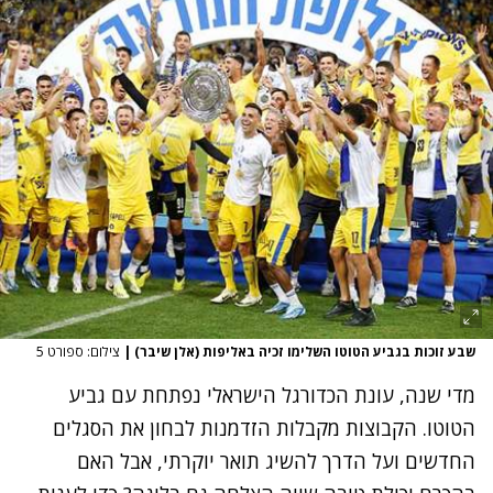
שבע זוכות בגביע הטוטו השלימו זכיה באליפות (אלן שיבר)
|
צילום: ספורט 5
מדי שנה, עונת הכדורגל הישראלי נפתחת עם גביע
הטוטו. הקבוצות מקבלות הזדמנות לבחון את הסגלים
החדשים ועל הדרך להשיג תואר יוקרתי, אבל האם