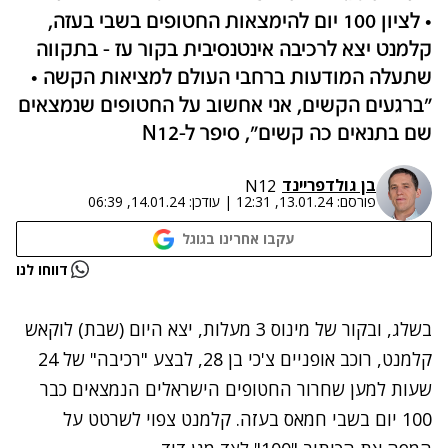
• לציון 100 יום להימצאות החטופים בשבי בעזה,
קלמנט יצא לרכיבה אינטנסיבית בקור עז - בתקווה
שתעלה המודעות ברחבי העולם למציאות הקשה •
"ברגעים הקשים, אני אחשוב על החטופים שנמצאים
שם בתנאים כה קשים", סיפר ל-N12
בן גולדפריינד
N12
פורסם:
13.01.24, 12:31
|
עודכן:
14.01.24, 06:39
עקבו אחרינו בגוגל
נתקלנו בבעיה
דווחו לנו
נסה שוב
בשלג, ובקור של מינוס 3 מעלות, יצא היום (שבת) לוקאש
קלמנט, רוכב אופניים צ'כי בן 28, לבצע "רכיבה" של 24
שעות למען שחרור החטופים הישראלים הנמצאים כבר
100 יום בשבי חמאס בעזה. קלמנט צפוי לשרטט על