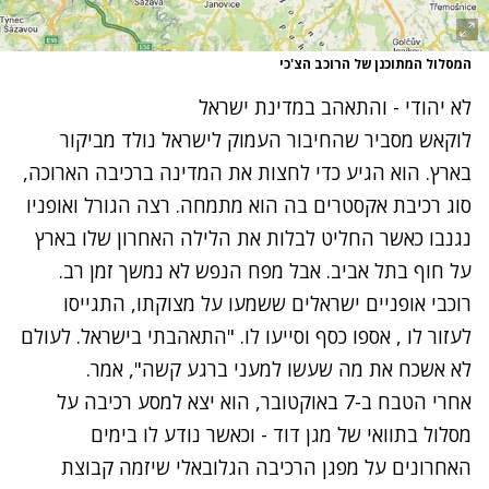
המסלול המתוכנן של הרוכב הצ'כי
לא יהודי - והתאהב במדינת ישראל
לוקאש מסביר שהחיבור העמוק לישראל נולד מביקור
בארץ. הוא הגיע כדי לחצות את המדינה ברכיבה הארוכה,
סוג רכיבת אקסטרים בה הוא מתמחה. רצה הגורל ואופניו
נגנבו כאשר החליט לבלות את הלילה האחרון שלו בארץ
על חוף בתל אביב. אבל מפח הנפש לא נמשך זמן רב.
רוכבי אופניים ישראלים ששמעו על מצוקתו, התגייסו
לעזור לו , אספו כסף וסייעו לו. "התאהבתי בישראל. לעולם
לא אשכח את מה שעשו למעני ברגע קשה", אמר.
אחרי הטבח ב-7 באוקטובר, הוא יצא למסע רכיבה על
מסלול בתוואי של מגן דוד - וכאשר נודע לו בימים
האחרונים על מפגן הרכיבה הגלובאלי שיזמה קבוצת