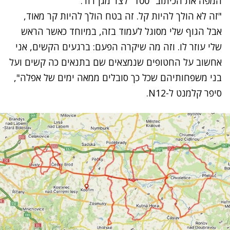
המפה את הכיתוב "100" לצד מגן דוד.
"זה לא הולך להיות קל. זה בטח הולך להיות קר מאוד,
אבל הגוף שלי מסוגל לעמוד בזה, במיוחד כאשר הראש
שלי עוזר לו. וזה מה שיקרה הפעם: ברגעים הקשים, אני
אחשוב על החטופים שנמצאים שם בתנאים כה קשים ועל
בני משפחותיהם שכל כך סובלים ממאה ימים של אפלה",
סיפר קלמנט ל-N12.