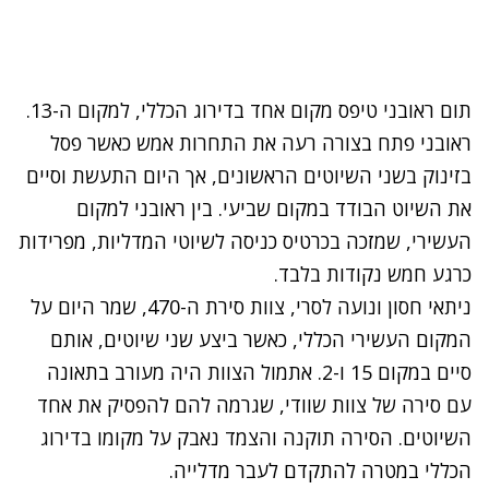
תום ראובני טיפס מקום אחד בדירוג הכללי, למקום ה-13.
ראובני פתח בצורה רעה את התחרות אמש כאשר פסל
בזינוק בשני השיוטים הראשונים, אך היום התעשת וסיים
את השיוט הבודד במקום שביעי. בין ראובני למקום
העשירי, שמזכה בכרטיס כניסה לשיוטי המדליות, מפרידות
כרגע חמש נקודות בלבד.
ניתאי חסון ונועה לסרי, צוות סירת ה-470, שמר היום על
המקום העשירי הכללי, כאשר ביצע שני שיוטים, אותם
סיים במקום 15 ו-2. אתמול הצוות היה מעורב בתאונה
עם סירה של צוות שוודי, שגרמה להם להפסיק את אחד
השיוטים. הסירה תוקנה והצמד נאבק על מקומו בדירוג
הכללי במטרה להתקדם לעבר מדלייה.