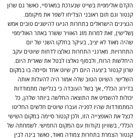
הקדם אולימפית בשייט שנערכת במארסיי, כאשר גם שרון
קנטור וגם תום ראובני הצליחו לשפר את מיקומם.
הנציגים הישראלים בתחרות הגיעו להישגים טובים אמש
(שלישי), זאת למרות מזג האוויר ששרר באתר האולימפי
שהיה מאוד לא יציב, בעיקר בחלקו השני של יום
התחרויות. מארגני התחרות נאלצו לדחות שיוטים עקב
היחלשות הרוח, ולבסוף נאלצו לבטל את שארית היום.
שרון קנטור ביצעה היום רק שיוט אחד וסיימה בו במקום
השלישי. השיוט הטוב שלה אמור היה להעלות אותה
בדירוג הכללי, אך בשל העובדה כי בגלישה מתמודדות
יכולות להשמיט את התוצאה החלשה ביותר שלהן, כל
המתמודדות שהיו לפניה ועברו שיוטים חלשים החליטו
לנצל את האופצייה הזו, ולכן קנטור סיימה במקום השישי
הכללי, בשוויון נקודות עם המקום החמישי. לשמחתה של
קנטור הצמרת בתחרות צמודה מאוד, כאשר בינה לבין