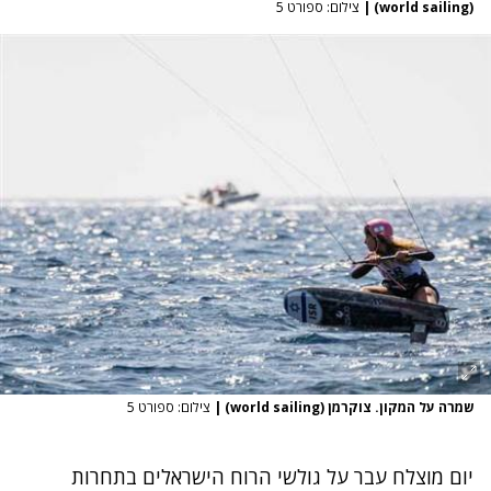
(world sailing)
|
צילום: ספורט 5
שמרה על המקון. צוקרמן (world sailing)
|
צילום: ספורט 5
יום מוצלח עבר על גולשי הרוח הישראלים בתחרות