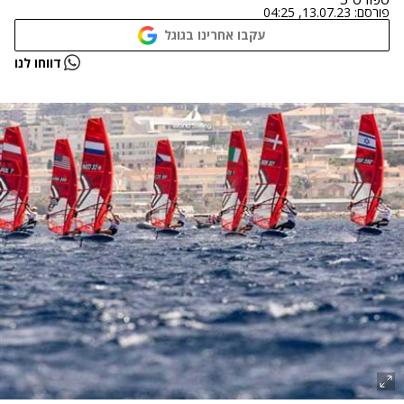
פורסם:
13.07.23, 04:25
עקבו אחרינו בגוגל
דווחו לנו