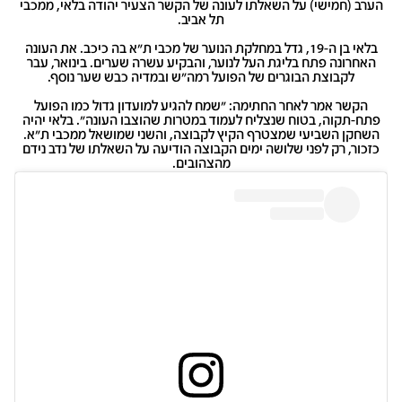
הערב (חמישי) על השאלתו לעונה של הקשר הצעיר יהודה בלאי, ממכבי
תל אביב.
בלאי בן ה-19, גדל במחלקת הנוער של מכבי ת"א בה כיכב. את העונה
האחרונה פתח בליגת העל לנוער, והבקיע עשרה שערים. בינואר, עבר
לקבוצת הבוגרים של הפועל רמה"ש ובמדיה כבש שער נוסף.
הקשר אמר לאחר החתימה: "שמח להגיע למועדון גדול כמו הפועל
פתח-תקוה, בטוח שנצליח לעמוד במטרות שהוצבו העונה". בלאי יהיה
השחקן השביעי שמצטרף הקיץ לקבוצה, והשני שמושאל ממכבי ת"א.
כזכור, רק לפני שלושה ימים הקבוצה הודיעה על השאלתו של נדב נידם
מהצהובים.