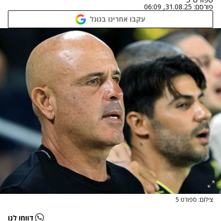
פורסם:
31.08.25, 06:09
עקבו אחרינו בגוגל
צילום: ספורט 5
דווחו לנו