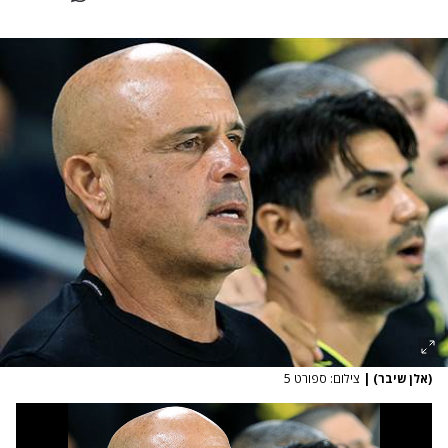
(אלן שיבר)
|
צילום: ספורט 5