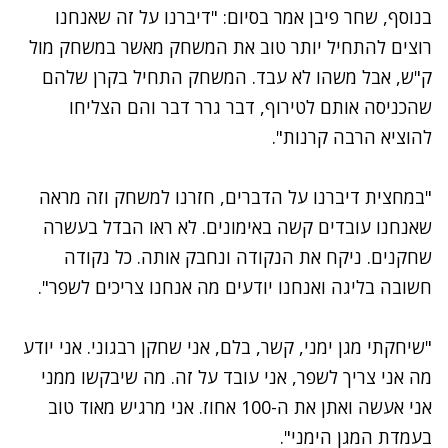
בנוסף, שחר פיבן אמר בסיום: "דיברנו על זה שאנחנו
רוצים להתחיל יותר טוב את המשחק מאשר במשחק מול
ק"ש, אבל משהו לא עבד. המשחק התחיל בקרן שלהם
שהכניסה אותם לטירוף, דבר גרר דבר והם הצליחו
להוציא הרבה קרנות".
"במחצית דיברנו על הדברים, חזרנו למשחק וזה מראה
שאנחנו עובדים קשה באימונים. לא ראו הבדל בעשרה
שחקנים. ניקח את הנקודה ונחבק אותה. כל נקודה
חשובה בליגה ואנחנו יודעים מה אנחנו צריכים לשפר".
"שיחקתי מגן ימני, קשר, בלם, אני שחקן רבגוני. אני יודע
מה אני צריך לשפר, אני עובד על זה. מה שיבקשו ממני
אני אעשה ואתן את ה-100 אחוז. אני מרגיש מאוד טוב
בעמדת המגן הימני".