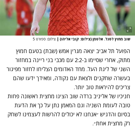
שוב מחוץ לסגל. אלטמן (צילום: קובי אליהו)
|
צילום: ספורט 5
הפועל תל אביב יצאה מגרין אמש (שבת) בטעם חמוץ
מתוק, אחרי שסיימו ב-2:2 עם מכבי בני ריינה במחזור
השני של ליגת העל. מחד האדומים הצליחו לחזור מפיגור
בעשרה שחקנים ולצאת עם נקודה, ומאידך ידעו שהם
צריכים להיראות טוב יותר.
חניכיו של אליניב ברדה שוב הציגו מחצית ראשונה פחות
טובה לעומת השניה וגם המאמן נתן על כך את הדעת
בסיום והדגיש ״אנחנו לא יכולים להרשות לעצמינו לשחק
רק מחצית אחת״.