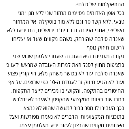
ההתאקלמות של כולם״.
בכל אופן האדומים מסיימים מחזור שני ללא מגן ימני
טבעי, ללא קשר 10 וגם ללא מור בוסקילה. אל המחזור
השלישי, אחרי הפגרה נגד בית"ר ירושלים, הם יגיעו ללא
שאנדה סילבה שהורחק, כשהם מקווים שעד אז יצליחו
לרשום חיזוק נוסף.
נקודה מעניינת היא העובדה שעמרי אלטמן שבוע שני
ברציפות מחוץ לסגל וזאת למרות העובדה שמראש ידעו כי
שאנדה סילבה עוד לא בכושר משחק מלא, רוי קורין פצוע
ועוד לא הגיע חיזוק זר לעמדת ה-10 כפי שרוצים. על אף
החיסורים בהתקפה, והקושי בו מכירים לייצר התקפות,
בחרו שוב בצוות המקצועי שהקפטן לשעבר לא יתלבש
בכך העבירו לו מסר ברור למעשה שהוא לא נמצא
בתוכניות המקצועיות. הדברים לא נאמרו מפורשות ואצל
האדומים מקווים שהרצון לעזוב יגיע מאלטמן עצמו.