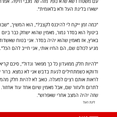
עם משטח דשא שלא נופל מזה של מכבי חיפה. אמרתי
ישארו בליגת העל ולא בלאומית".
"כמה זמן ייקח לי להיכנס לקצב?", הוא המשיך, "שב
ביטון? הוא בסדר גמור, מאמין שהוא ישחק כבר ביום
בארץ, אז מאמין שהוא יהיה בסדר. אני בטוח שאשדוד 
מגיע לכולם שם, הם החיו אותי, אני חייב להם הכל".
"להיות חלק ממועדון כל כך מפואר וגדול", סיכם קריא
ודווקא כשמתחילים לגעת בדבש אני לא נמצא. ברור 
לראות אותם רצים למעלה. כואב לא להיות חלק מהמע
לתרום ולעזור שם, אבל מאמין שיום אחד עוד אחזור.
שזה יהיה המצב אחרי שאפרוש".
ליגת העל