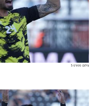
צילום: ספורט 5