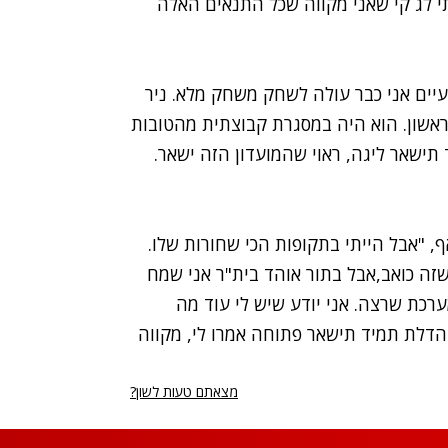
 לג`קי שאני מקווה שכל התנאים האלה
ועיים אני כבר עולה לשחק משחק מלא. ניר
 ראשון. הוא היה במסגרת קבוצתית מהטובות
תישאר ליגה, ראוי שהמועדון הזה ישאר.
ף, "אבל הייתי בתקופות הכי שחורות שלו.
שזה כואב,אבל בתור אוהד בית"ר אני שמח
רכת שרצה. אני יודע שיש לי עוד מה
 הדלת תמיד תישאר פתוחה אמרו לי, מקווה
מצאתם טעות לשון?