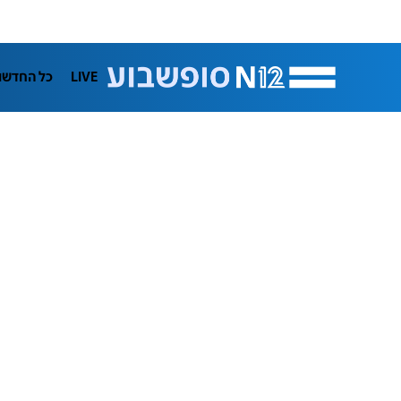
LIVE
כל החדשו
תרבות
ifeStyle
בריאות
מדע וסב