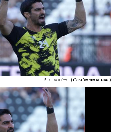
(האתר הרשמי של בית"ר)
|
צילום: ספורט 5