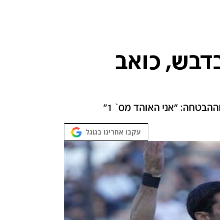
דבש, כואב
ההבטחה: "אני האוהד מס` 1"
עקבו אחרינו בגוגל