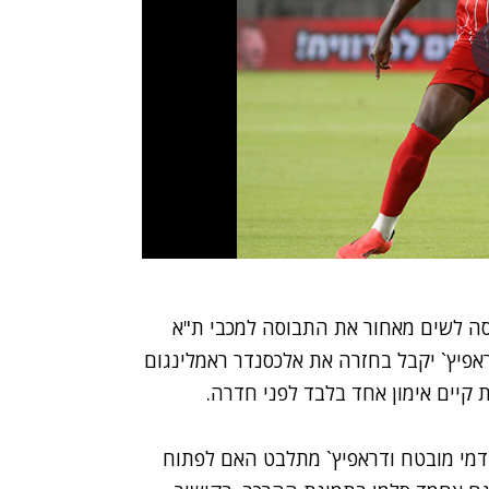
סה לשים מאחור את התבוסה למכבי ת"א
אפיץ` יקבל בחזרה את אלכסנדר ראמלינגום
ת קיים אימון אחד בלבד לפני חדרה.
דמי מובטח ודראפיץ` מתלבט האם לפתוח