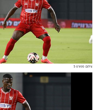
צילום: ספורט 5