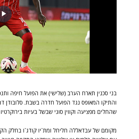
בני סכנין תארח הערב (שלישי) את הפועל חיפה ותנ
והתיקו המאופס נגד הפועל חדרה בשבת. סלובודן דר
שהחלים מפציעה וקווין סוני שבשל בעיות בירוקרטיו
מקומם של עבדאללה חליחל ומת`יו קודג`ו בחלק הק