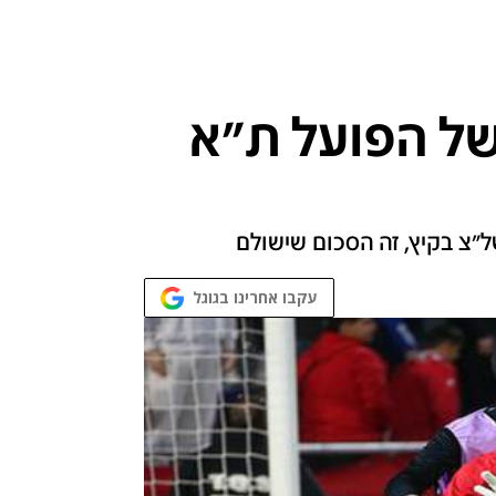
של הפועל ת"א
ל"צ בקיץ, זה הסכום שישולם
עקבו אחרינו בגוגל