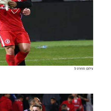
צילום: ספורט 5