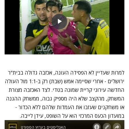
למרות שעדיין לא הפסידה העונה, אכזבה גדולה בבית"ר
ירושלים - אחרי שסיימה אמש (שבת) רק ב-1:1 מול העולה
החדשה עירוני קריית שמונה בטדי. לצד האכזבה מצורת
המשחק, מהקצב שלא היה מספיק גבוה, ממשחק ההגנה
או משחקנים שעזבו את העמדות שלהם ללא הכדור -
במועדון הכעס המרכזי הוא על השופט, עידן לייבה.