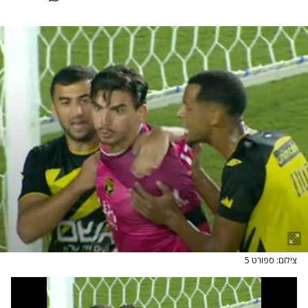
צילום: ספורט 5