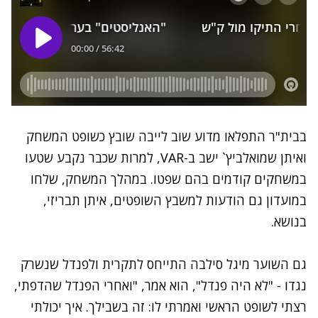
בבית"ר התפלאו מדוע שוב לייבה שובץ כשופט המשחק
ואיתן שמואלביץ` ישב ב-VAR, למרות שכבר נקבע שטעו
במשחקים קודמים בהם שפטו. במהלך המשחק, שלחו
במועדון גם הודעות למשבץ השופטים, איתן תבריזי,
בנושא.
גם השוער מיגל סילבה התייחס לתקרית ולפנדל שנשרק
נגדו - "לא היה פנדל", הוא אמר, "ואחרי הפנדל שהדפתי,
רצתי לשופט הראשי ואמרתי לו: זה בשבילך. איך יכולתי