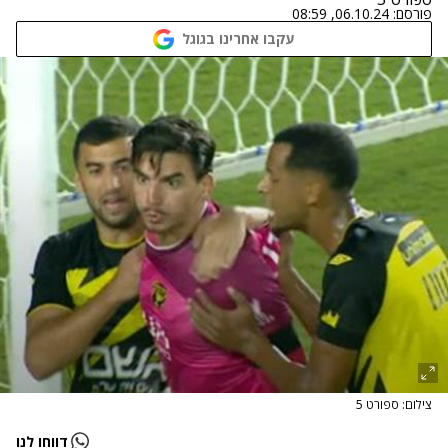
פורסם:
06.10.24, 08:59
עקבו אחרינו בגוגל
צילום: ספורט 5
דווחו לנו