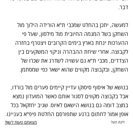
דבר.
למעשה, יתכן בהחלט שמכבי ת"א הורידה הילוך מול
השחקן בשל המגמה החיובית מול מילסון, שעל פי
ההערכות ינחת בארץ בימים הקרובים ויצטרף בחזרה
לקבוצה. אחרי שיחת ההבהרה וניקוי המשקעים בין
הצדדים, מכבי ת"א גם עשויה לשדרג את שכרו של
השחקן, ובקבוצה מקווים שהוא ישאר כפי שמסתמן.
בנושא של איסוף סיסוקו עדיין קיימים פערים מול בורדו,
אבל בקבוצה מקווים לסגור אותם כאשר המועדון נמצא
במצב דומה גם בנושא הישאם לאיוס. שגיב יחזקאל בכל
אופן אמור לחתום ברגע שתפורסם החלטת פיפ"א בעניינו.
מצאתם טעות לשון?
ליגת העל