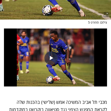
צילום: ספורט 5
מכבי תל אביב המשיכה אמש (שלישי) בהכנות שלה
לקראת המפגש הצפוי נגד סטיאווה בוקרשט במוקדמות