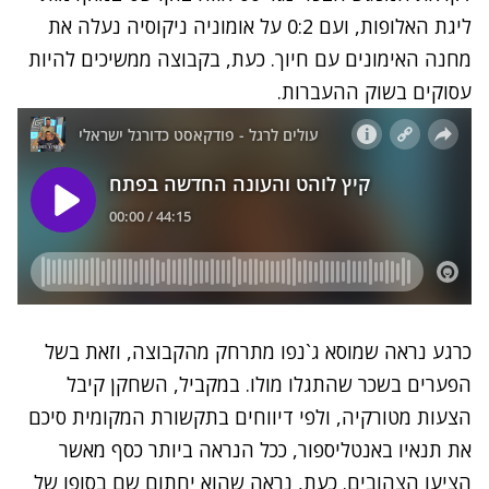
ליגת האלופות, ועם 0:2 על אומוניה ניקוסיה נעלה את
מחנה האימונים עם חיוך. כעת, בקבוצה ממשיכים להיות
עסוקים בשוק ההעברות.
כרגע נראה שמוסא ג`נפו מתרחק מהקבוצה, וזאת בשל
הפערים בשכר שהתגלו מולו. במקביל, השחקן קיבל
הצעות מטורקיה, ולפי דיווחים בתקשורת המקומית סיכם
את תנאיו באנטליספור, ככל הנראה ביותר כסף מאשר
הציעו הצהובים. כעת, נראה שהוא יחתום שם בסופו של