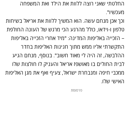
החלטתי שאני רוצה ללוות את הילד ואת המשפחה
מעכשיו".
וכך אכן מנחם עשה. הוא המשיך ללוות את אריאל בשיחות
טלפון ו-וידאו, כולל מהרגע הכי מרגש של העונה החולפת
– הזכייה באליפות המדינה: "מיד אחרי הזכייה באליפות
התקשרתי אליו ממש מתוך חגיגות האליפות בחדר
ההלבשה, זה היה לי מאוד חשוב". בנוסף, מנחם הגיע
לבית החולים בו מאושפז אריאל והעניק לו חולצות שלו
ממכבי חיפה ומנבחרת ישראל, צעיף ואף את מגן האליפות
האישי שלו.
פרסומת