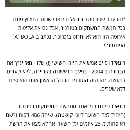
"זהו ערב שפורטוגל ורונאלדו ירצו לשכוח. החלוץ פתח
בכל חמשת המשחקים בטורניר, אבל גם את אליפות
אירופה הזו הוא לא יחרוט בזכרונו", נכתב ב-A` BOLA`
הפורטוגלי.
רונאלדו סיים אמש את היורו השישי (!) שלו - מאז ערך את
הבכורה ב-2004 - בפעם הראשונה בקריירה, ללא שערים.
למעשה, זהו היה הטורניר הגדול הראשון אותו הוא סיים
ללא שערים.
רונאלדו פתח בכל אחד מחמשת המשחקים בטורניר
(היחיד לצד השוער דיוגו קושטה), שיחק 486 דקות ורשם
לא פחות מ-23 איומים על השער, אך לא מצא את הרשת