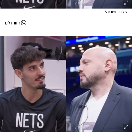
צילום: ספורט 5
דווחו לנו