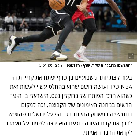
“התרשמו מהבגרות שלי“. שרף (GETTY)
|
צילום: ספורט 5
בעוד קצת יותר משבועיים בן שרף יפתח את קריירת ה-
NBA שלו, ועושה רושם שהוא בהחלט עשוי לעשות זאת
כשהוא הרכז הפותח של ברוקלין נטס. הישראלי בן ה-19
הרשים במחנה האימונים של הקבוצה, זכה למקום
בחמישייה במשחק המיוחד נגד הפועל ירושלים שהוציא
לדרך את קדם העונה - וכעת הוא ירצה לשמור על מעמדו
לקראת הדבר האמיתי.