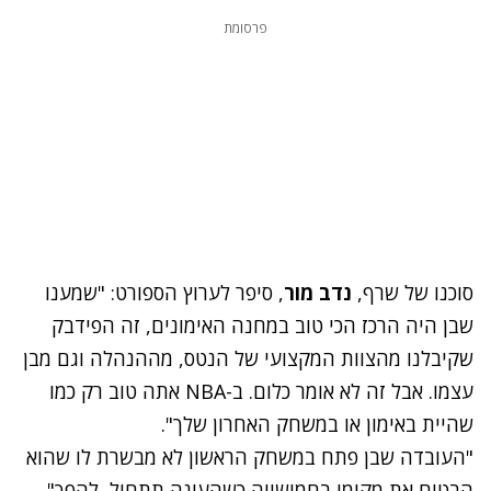
פרסומת
סוכנו של שרף,
נדב מור
, סיפר לערוץ הספורט: "שמענו
שבן היה הרכז הכי טוב במחנה האימונים, זה הפידבק
שקיבלנו מהצוות המקצועי של הנטס, מההנהלה וגם מבן
עצמו. אבל זה לא אומר כלום. ב-NBA אתה טוב רק כמו
שהיית באימון או במשחק האחרון שלך".
"העובדה שבן פתח במשחק הראשון לא מבשרת לו שהוא
הבטיח את מקומו בחמישייה כשהעונה תתחיל, להפך",