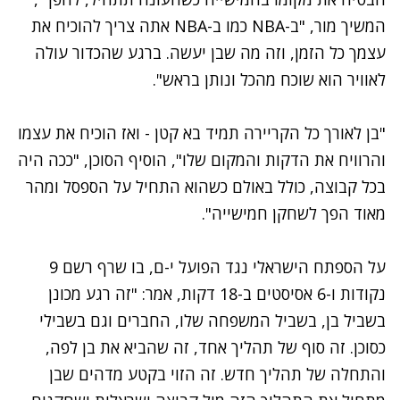
המשיך מור, "ב-NBA כמו ב-NBA אתה צריך להוכיח את
עצמך כל הזמן, וזה מה שבן יעשה. ברגע שהכדור עולה
לאוויר הוא שוכח מהכל ונותן בראש".
"בן לאורך כל הקריירה תמיד בא קטן - ואז הוכיח את עצמו
והרוויח את הדקות והמקום שלו", הוסיף הסוכן, "ככה היה
בכל קבוצה, כולל באולם כשהוא התחיל על הספסל ומהר
מאוד הפך לשחקן חמישייה".
על הספתח הישראלי נגד הפועל י-ם, בו שרף רשם 9
נקודות ו-6 אסיסטים ב-18 דקות, אמר: "זה רגע מכונן
בשביל בן, בשביל המשפחה שלו, החברים וגם בשבילי
כסוכן. זה סוף של תהליך אחד, זה שהביא את בן לפה,
והתחלה של תהליך חדש. זה הזוי בקטע מדהים שבן