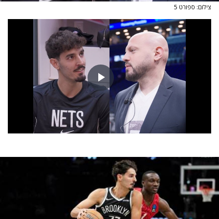
צילום: ספורט 5